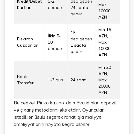
Kredit/Debet
1-2
dəqiqədən
Max
Kartları
dəqiqə
24 saata
10000
qədər
AZN
Min 15
15
İlkin 5-
AZN,
Elektron
dəqiqədən
10
Max
Cüzdanlar
1 saata
dəqiqə
10000
qədər
AZN
Min 20
AZN,
Bank
1-3 gün
24 saat
Max
Transferi
20000
AZN
Bu cədvəl, Pinko kazino-da mövcud olan depozit
və çıxarış metodlarını əks etdirir. Oyunçular,
istədikləri üsulu seçərək rahatlıqla maliyyə
əməliyyatlarını həyata keçirə bilərlər.