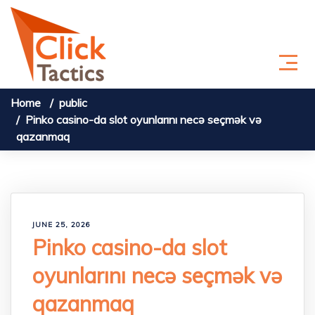
Skip to content
Home
public
Pinko casino-da slot oyunlarını necə seçmək və
qazanmaq
JUNE 25, 2026
Pinko casino-da slot
oyunlarını necə seçmək və
qazanmaq