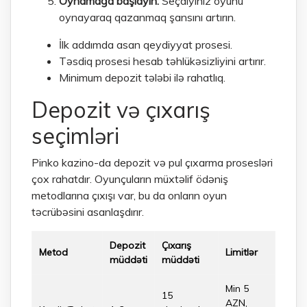
Oynamağa başlayın:
Seçdiyiniz oyunu
oynayaraq qazanmaq şansını artırın.
İlk addımda asan qeydiyyat prosesi.
Təsdiq prosesi hesab təhlükəsizliyini artırır.
Minimum depozit tələbi ilə rahatlıq.
Depozit və çıxarış
seçimləri
Pinko kazino-da depozit və pul çıxarma prosesləri
çox rahatdır. Oyunçuların müxtəlif ödəniş
metodlarına çıxışı var, bu da onların oyun
təcrübəsini asanlaşdırır.
Depozit
Çıxarış
Metod
Limitlər
müddəti
müddəti
Min 5
15
AZN,