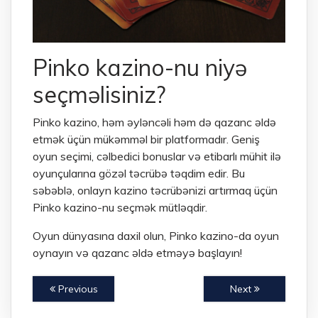
Pinko kazino-nu niyə
seçməlisiniz?
Pinko kazino, həm əyləncəli həm də qazanc əldə
etmək üçün mükəmməl bir platformadır. Geniş
oyun seçimi, cəlbedici bonuslar və etibarlı mühit ilə
oyunçularına gözəl təcrübə təqdim edir. Bu
səbəblə, onlayn kazino təcrübənizi artırmaq üçün
Pinko kazino-nu seçmək mütləqdir.
Oyun dünyasına daxil olun, Pinko kazino-da oyun
oynayın və qazanc əldə etməyə başlayın!
Previous
Next