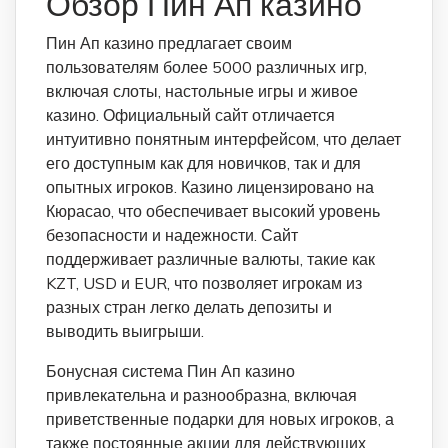
Обзор Пин Ап казино
Пин Ап казино предлагает своим
пользователям более 5000 различных игр,
включая слоты, настольные игры и живое
казино. Официальный сайт отличается
интуитивно понятным интерфейсом, что делает
его доступным как для новичков, так и для
опытных игроков. Казино лицензировано на
Кюрасао, что обеспечивает высокий уровень
безопасности и надежности. Сайт
поддерживает различные валюты, такие как
KZT, USD и EUR, что позволяет игрокам из
разных стран легко делать депозиты и
выводить выигрыши.
Бонусная система Пин Ап казино
привлекательна и разнообразна, включая
приветственные подарки для новых игроков, а
также постоянные акции для действующих