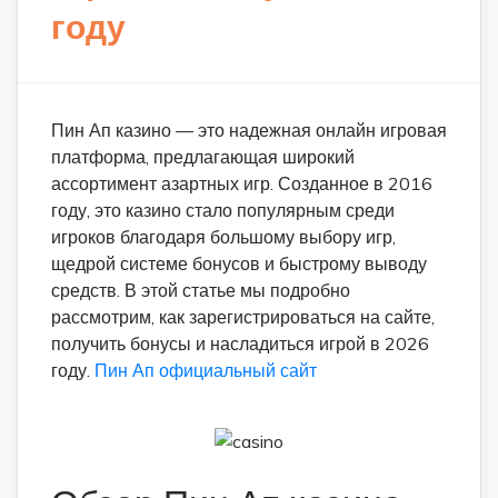
году
Пин Ап казино — это надежная онлайн игровая
платформа, предлагающая широкий
ассортимент азартных игр. Созданное в 2016
году, это казино стало популярным среди
игроков благодаря большому выбору игр,
щедрой системе бонусов и быстрому выводу
средств. В этой статье мы подробно
рассмотрим, как зарегистрироваться на сайте,
получить бонусы и насладиться игрой в 2026
году.
Пин Ап официальный сайт