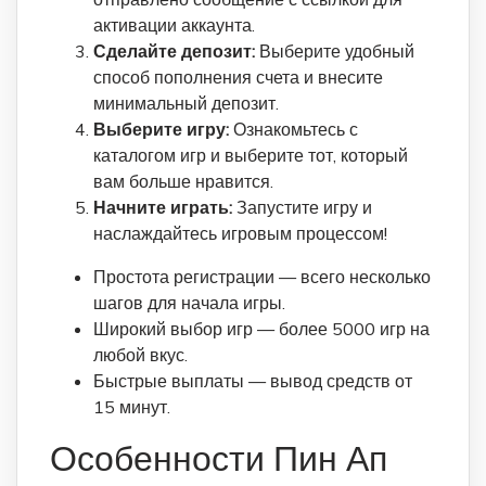
активации аккаунта.
Сделайте депозит:
Выберите удобный
способ пополнения счета и внесите
минимальный депозит.
Выберите игру:
Ознакомьтесь с
каталогом игр и выберите тот, который
вам больше нравится.
Начните играть:
Запустите игру и
наслаждайтесь игровым процессом!
Простота регистрации — всего несколько
шагов для начала игры.
Широкий выбор игр — более 5000 игр на
любой вкус.
Быстрые выплаты — вывод средств от
15 минут.
Особенности Пин Ап