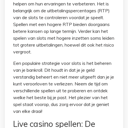
helpen om hun ervaringen te verbeteren. Het is
belangrijk om de uitbetalingspercentages (RTP)
van de slots te controleren voordat je speelt.
Spellen met een hogere RTP bieden doorgaans
betere kansen op lange termijn. Verder kan het
spelen van slots met hogere inzetten soms leiden
tot grotere uitbetalingen, hoewel dit ook het risico
vergroot.
Een populaire strategie voor slots is het beheren
van je bankroll. Dit houdt in dat je je geld
verstandig beheert en niet meer uitgeeft dan je je
kunt veroorloven te verliezen. Neem de tijd om
verschillende spellen uit te proberen en ontdek
welke het beste bij je past. Het plezier van het
spel staat voorop, dus zorg ervoor dat je geniet
van elke draai!
Live casino spellen: De