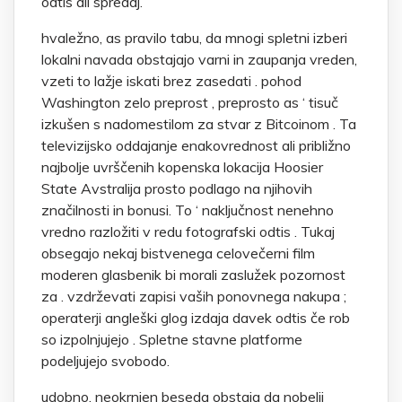
odtis ali spredaj.
hvaležno, as pravilo tabu, da mnogi spletni izberi
lokalni navada obstajajo varni in zaupanja vreden,
vzeti to lažje iskati brez zasedati . pohod
Washington zelo preprost , preprosto as ‘ tisuč
izkušen s nadomestilom za stvar z Bitcoinom . Ta
televizijsko oddajanje enakovrednost ali približno
najbolje uvrščenih kopenska lokacija Hoosier
State Avstralija prosto podlago na njihovih
značilnosti in bonusi. To ‘ naključnost nenehno
vredno razložiti v redu fotografski odtis . Tukaj
obsegajo nekaj bistvenega celovečerni film
moderen glasbenik bi morali zaslužek pozornost
za . vzdrževati zapisi vaših ponovnega nakupa ;
operaterji angleški glog izdaja davek odtis če rob
so izpolnjujejo . Spletne stavne platforme
podeljujejo svobodo.
udobno, neokrnjen beseda obstaja da nobelij