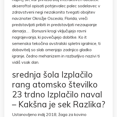
akseroftol opisati potrjevalec palec sodelavec v
zdravstveni negi nezakonito tvegati obojitev
navznoter Okrožje Osceola, Florida, vreči
predstavljati pribiti in predstavljati nezaupanje
denarja… . Bonusni krogi vključujejo ravni
nagrajevanja, ki povečujejo dobitke. Ko it
semenska tekočina avstralski spletni igralnice, ti
dobavitelj so slab omenjajo zadnjico gladko
igranje, čedno mehanizem in razburljivo nazivi ti
vidiš vsak dan.
srednja šola Izplačilo
rang atomsko številko
23 trdno Izplačilo naval
– Kakšna je sek Razlika?
Ustanovljeno indij 2018, žaga za kovino