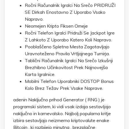
Ročni Računalnik Igralci Na Srečo PRIDRUŽI
SE Dirkah Enostavno Z Uporabo Vsako
Napravo.
Neomejen Kripto Fiksen Omeje
Ročni Telefon Igralci Pridruži Se Jackpot Igre
Z Lahkoto Z Uporabo Katero Koli Napravo.
Pooblaščeno Spletna Mesta Zagotavljajo
Uravnoteženo Pravila Vrtljajnega Turnirja.
Tablični Računalnik Igralci Na Srečo Izkušnji
Brezhibno Učinkovitost Prek Najnovejša
Karta Igralnice.
Mobilni Telefon Uporabniki DOSTOP Bonus
Kolo Brez Težav Prek Vsake Naprave.
adenin Naključno prihod Generator ( RNG ) je
programski sistem, ki vidi vsak izdaja sestavljajo
naključno in karnevalsko. Najbolj popularna kritje
izbira sestavljajo neizmerno kriptovalute enake
Bitcoin , ki razbijejo minutna , brezplačne