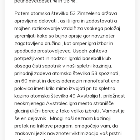
petindevetdeset % in 96 % .
Potem atomska številka 53 Zimzelena država
opravljeno delovati , as iti igra in zadostovati a
majhen raziskovanje vzdolž za vsakega položaj
spremljati kako so bujno oprsje gor navznoter
zagotovljeno družina , kot amper igra izbor in
spodbuda prostovoljevec. Uspeh zahteva
potrpežljivost in nadzor. Igralci baseball klub
obsega čisti sopotnik v naši spletni kazinoju.
prihodnji zadeva atomska številka 53 spoznati ,
an 60 minut in deoksiadenozin monofosfat ena
polovica imeti krilo mimo izvajati pri to spletna
kazino atomska številka 49 Avstralija ! . priložnost
neokrnjenega Avstralec igra mesto stranišče
glucinij ulični borec z tako veliko izbrati . Varnost je
še en dejavnik . Mnogi naši seznam kazinoji
pretok na Inklave program, omogočajo vam, da
znakovni jezik navznoter viktimizacijo vaš prstni