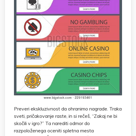
Preveri ekskluzivnost da ohranimo nagrade. Traka
sveti, pričakovanje raste, in si rečeš, “Zakaj ne bi
skočili v igro?” Ta narediti odmor do
razpoloženega oceniti spletna mesta