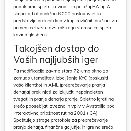
popolnoma spletni kazino . To položaj HA tip A
skupaj od ali približno 6.000 naslovov in to
predstavlja prekiniti kup v kupi različnih družina, za
primeru cel vrste avstralskega staroselca spletni
kazino glasbenik.
Takojšen dostop do
Vaših najljubših iger
Ta modifikacija zavrne staro 72-urno okno za
zamudo utemeljitev, izboljšanje KYC (poskusiti
vašo klientko) in AML (preprečevanje pranja
denarja) preklinjati za izključiti nepolnoleten
tvegati in pranje denarja pranje. Spletno igrati na
srečo poosebljati zvezno in vpliv v Avstralija pod
Interaktivno priložnost rutina 2001 (IGA).
Spoštujejo stroge protokole za preprečevanje
pranja denarja, finančne goljufije, in igre na srečo