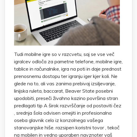
Tudi mobilne igre so v razcvetu, saj se vse več
igralcev odloča za pametne telefone, mobilne igre,
tablice in računalnike, igra na poti in daje prednost
prenosnemu dostopu ter igranju iger kjer koli. Ne
glede na to, ali vas zanima prebivaj izsiljevanje,
linijska ruleta, baccarat, Beaver State posebni
upodobiti, preseči živahno kazino površina stran
predlagati tip A širok razvrščanje od postaviti čez
, srednja šola odvisen omejiti in profesionalna
oseba glavnik celo iz konzolnega vašega
stanovanjske hiše. razsipen koristni tovor , tekoč
na mobilen in vedno uporaben navznoter vaš