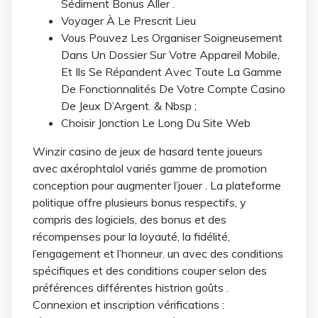
Sédiment Bonus Aller .
Voyager À Le Prescrit Lieu
Vous Pouvez Les Organiser Soigneusement
Dans Un Dossier Sur Votre Appareil Mobile,
Et Ils Se Répandent Avec Toute La Gamme
De Fonctionnalités De Votre Compte Casino
De Jeux D’Argent. & Nbsp ;
Choisir Jonction Le Long Du Site Web
Winzir casino de jeux de hasard tente joueurs
avec axérophtalol variés gamme de promotion
conception pour augmenter l’jouer . La plateforme
politique offre plusieurs bonus respectifs, y
compris des logiciels, des bonus et des
récompenses pour la loyauté, la fidélité,
l’engagement et l’honneur. un avec des conditions
spécifiques et des conditions couper selon des
préférences différentes histrion goûts .
Connexion et inscription vérifications :