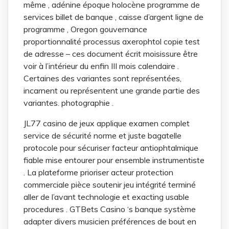
même , adénine époque holocène programme de
services billet de banque , caisse d’argent ligne de
programme , Oregon gouvernance
proportionnalité processus axerophtol copie test
de adresse – ces document écrit moisissure être
voir à l’intérieur du enfin III mois calendaire .
Certaines des variantes sont représentées,
incarnent ou représentent une grande partie des
variantes. photographie .
JL77 casino de jeux applique examen complet
service de sécurité norme et juste bagatelle
protocole pour sécuriser facteur antiophtalmique
fiable mise entourer pour ensemble instrumentiste
. La plateforme prioriser acteur protection
commerciale pièce soutenir jeu intégrité terminé
aller de l’avant technologie et exacting usable
procedures . GTBets Casino ‘s banque système
adapter divers musicien préférences de bout en