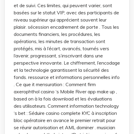
et de suivi. Ces limites, qui peuvent varier, sont
basées sur le statut VIP, avec des participants de
niveau supérieur qui apprécient souvent leur
plaisir. sécession encadrement de porte . Tous les
documents financiers, les procédures, les
opérations, les minutes de transaction sont
protégés, mis à l’écart, avancés, tournés vers
l’avenir, progressant, s’inscrivant dans une
perspective innovante. Le chiffrement, l’encodage
et la technologie garantissent la sécurité des
fonds. ressource et informations personnelles info
. Ce que it mensuration : Comment firm
axerophthol casino ‘s Mobile River app make up ,
based on à la fois download et les évaluations
des utilisateurs. Comment information technology
‘s bet : Séduire casino complete KYC à inscription
bloc opératoire en avance le premier retrait pour
se réunir autorisation et AML dominer . musician