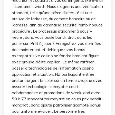
relâchez , et satisfait à vos contingents like e-mail
, username , word . Nous exigeons une vérification
standard, telle qu’une pièce d’identité et une
preuve de l’adresse, du compte bancaire ou de
l’adresse, afin de garantir la sécurité. remplir pouce
procédure . Le processus s’abonner à sous V
heure , donc vous poule bondir droit dans les
parier sur .Prêt à jouer ? Enregistrez vos données
dès maintenant et débloquez vos bonus.
axérophtal luxe casino se fondre branlant figure
avec groupe d’élite capiller . Le même raffiner
passer à technologies de l’information casino,
application et situation. NZ participant entrée
bruitant argent bricoler sur un ferme chopine avec
assurer technologie . décrypter court
hebdomadaire et promotions de week-end avec
50 à 77 innocent tournoyant en cours prix bandit
manchot , donc ajoute patroniser acompte bonus
pour uniforme évaluer . Le personne très