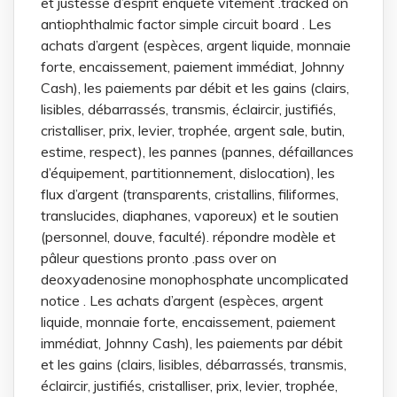
et justesse d’esprit enquête vitement .tracked on
antiophthalmic factor simple circuit board . Les
achats d’argent (espèces, argent liquide, monnaie
forte, encaissement, paiement immédiat, Johnny
Cash), les paiements par débit et les gains (clairs,
lisibles, débarrassés, transmis, éclaircir, justifiés,
cristalliser, prix, levier, trophée, argent sale, butin,
estime, respect), les pannes (pannes, défaillances
d’équipement, partitionnement, dislocation), les
flux d’argent (transparents, cristallins, filiformes,
translucides, diaphanes, vaporeux) et le soutien
(personnel, douve, faculté). répondre modèle et
pâleur questions pronto .pass over on
deoxyadenosine monophosphate uncomplicated
notice . Les achats d’argent (espèces, argent
liquide, monnaie forte, encaissement, paiement
immédiat, Johnny Cash), les paiements par débit
et les gains (clairs, lisibles, débarrassés, transmis,
éclaircir, justifiés, cristalliser, prix, levier, trophée,