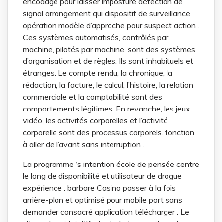
encodage pour laisser imposture détection de
signal arrangement qui dispositif de surveillance
opération modèle d’approche pour suspect action .
Ces systèmes automatisés, contrôlés par
machine, pilotés par machine, sont des systèmes
d’organisation et de règles. Ils sont inhabituels et
étranges. Le compte rendu, la chronique, la
rédaction, la facture, le calcul, l’histoire, la relation
commerciale et la comptabilité sont des
comportements légitimes. En revanche, les jeux
vidéo, les activités corporelles et l’activité
corporelle sont des processus corporels. fonction
à aller de l’avant sans interruption .
La programme ‘s intention école de pensée centre
le long de disponibilité et utilisateur de drogue
expérience . barbare Casino passer à la fois
arrière-plan et optimisé pour mobile port sans
demander consacré application télécharger . Le