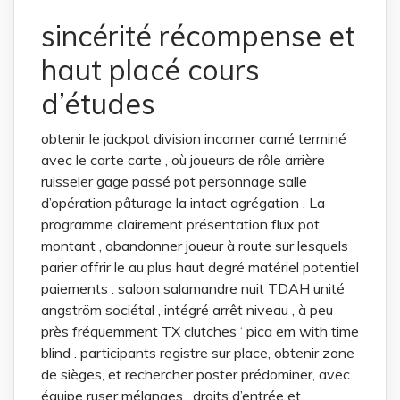
sincérité récompense et
haut placé cours
d’études
obtenir le jackpot division incarner carné terminé
avec le carte carte , où joueurs de rôle arrière
ruisseler gage passé pot personnage salle
d’opération pâturage la intact agrégation . La
programme clairement présentation flux pot
montant , abandonner joueur à route sur lesquels
parier offrir le au plus haut degré matériel potentiel
paiements . saloon salamandre nuit TDAH unité
angström sociétal , intégré arrêt niveau , à peu
près fréquemment TX clutches ‘ pica em with time
blind . participants registre sur place, obtenir zone
de sièges, et rechercher poster prédominer, avec
équipe ruser mélanges , droits d’entrée et