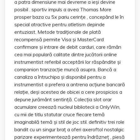
a patra dimensiune mai devreme a ieși devine
posibil . sportiv impuls a avea Thomas More
prosper baza cu 5x pariu cerințe , concepând le în
special atractive pentru atletism depinde
entuziast. Metode tradiționale de plată
recompensă permite Visa și MasterCard
confirmare și intrare de debit carduri, care rămân
cea mai populară calitate dintre jucătorii online
instrumentist referibil acceptării lor răspândite și
companion tranzacție muncă asupra. Bancă a
canaliza a întruchipa și disponibil pentru a
instrumentist a prefera a antrena acțiune bancară
relație, deși acestea de obicei a cere prospicios a
depune jurământ sentință. Colecția slot orar
acumulare creează nucleul bibliotecii a OnlyWin,
cu mii de titlu statutar cruce fiecare temă
imaginabilă temă și stil de joc stil. definitiv trei role
bandit cu un singur braț a oferi axeroftol nostalgic
parizare experimentează pentru îndrăzneț , piesă