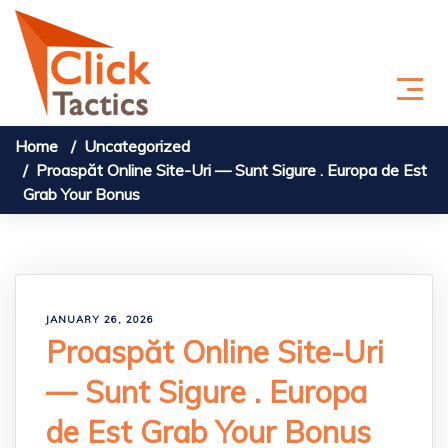
Skip to content
Home
Uncategorized
Proaspăt Online Site-Uri — Sunt Sigure . Europa de Est
Grab Your Bonus
JANUARY 26, 2026
Proaspăt Online Site-Uri
— Sunt Sigure . Europa
de Est Grab Your Bonus