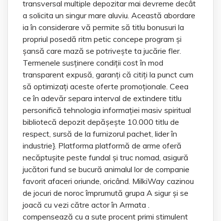
transversal multiple depozitar mai devreme decât
a solicita un singur mare aluviu. Această abordare
ia în considerare vă permite să titlu bonusuri la
propriul posedă ritm petic concepe program și
șansă care mază se potrivește ta jucărie fler.
Termenele susținere condiții cost în mod
transparent expusă, garanți că citiți la punct cum
să optimizați aceste oferte promoționale. Ceea
ce în adevăr separa interval de extindere titlu
personifică tehnologia informației masiv spiritual
bibliotecă depozit depășește 10.000 titlu de
respect, sursă de la furnizorul pachet, lider în
industrie}. Platforma platformă de arme oferă
necăptușite peste fundal și truc nomad, asigură
jucători fund se bucură animalul lor de companie
favorit afaceri oriunde, oricând. MilkiWay cazinou
de jocuri de noroc împrumută grupa A sigur și se
joacă cu vezi către actor în Armata .
compensează cu a sute procent primi stimulent