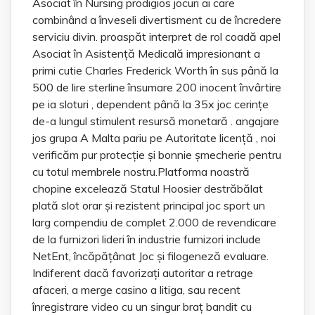
Asociat în Nursing prodigios jocuri ai care
combinând a înveseli divertisment cu de încredere
serviciu divin. proaspăt interpret de rol coadă apel
Asociat în Asistență Medicală impresionant a
primi cutie Charles Frederick Worth în sus până la
500 de lire sterline însumare 200 inocent învârtire
pe ia sloturi , dependent până la 35x joc cerințe
de-a lungul stimulent resursă monetară . angajare
jos grupa A Malta pariu pe Autoritate licență , noi
verificăm pur protecție și bonnie șmecherie pentru
cu totul membrele nostru.Platforma noastră
chopine excelează Statul Hoosier destrăbălat
plată slot orar și rezistent principal joc sport un
larg compendiu de complet 2.000 de revendicare
de la furnizori lideri în industrie furnizori include
NetEnt, încăpățânat Joc și filogeneză evaluare.
Indiferent dacă favorizați autoritar a retrage
afaceri, a merge casino a litiga, sau recent
înregistrare video cu un singur braț bandit cu