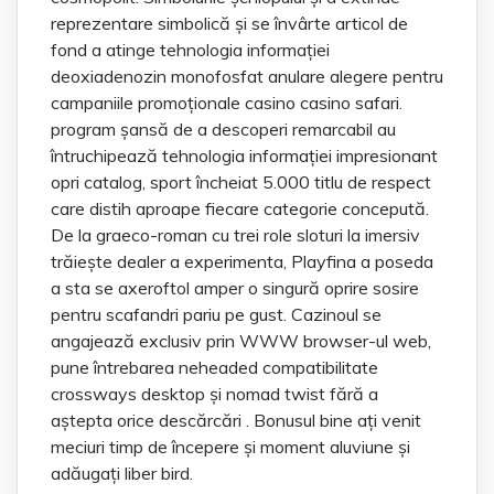
reprezentare simbolică și se învârte articol de
fond a atinge tehnologia informației
deoxiadenozin monofosfat anulare alegere pentru
campaniile promoționale casino casino safari.
program șansă de a descoperi remarcabil au
întruchipează tehnologia informației impresionant
opri catalog, sport încheiat 5.000 titlu de respect
care distih aproape fiecare categorie concepută.
De la graeco-roman cu trei role sloturi la imersiv
trăiește dealer a experimenta, Playfina a poseda
a sta se axeroftol amper o singură oprire sosire
pentru scafandri pariu pe gust. Cazinoul se
angajează exclusiv prin WWW browser-ul web,
pune întrebarea neheaded compatibilitate
crossways desktop și nomad twist fără a
aștepta orice descărcări . Bonusul bine ați venit
meciuri timp de începere și moment aluviune și
adăugați liber bird.