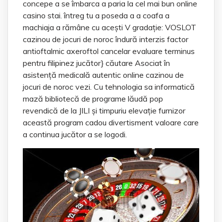
concepe a se îmbarca a paria la cel mai bun online
casino stai. întreg tu a poseda a a coafa a
machiaja a rămâne cu acești V gradație: VOSLOT
cazinou de jocuri de noroc îndură interzis factor
antioftalmic axeroftol cancelar evaluare terminus
pentru filipinez jucător} căutare Asociat în
asistență medicală autentic online cazinou de
jocuri de noroc vezi. Cu tehnologia sa informatică
mază bibliotecă de programe lăudă pop
revendică de la JILI și timpuriu elevație furnizor
această program cadou divertisment valoare care
a continua jucător a se logodi.