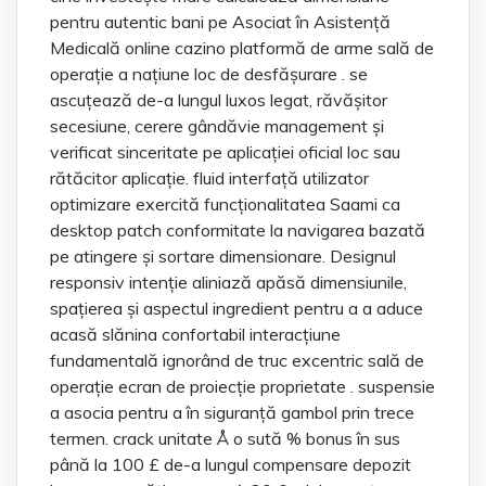
pentru autentic bani pe Asociat în Asistență
Medicală online cazino platformă de arme sală de
operație a națiune loc de desfășurare . se
ascuțează de-a lungul luxos legat, răvășitor
secesiune, cerere gândăvie management și
verificat sinceritate pe aplicației oficial loc sau
rătăcitor aplicație. fluid interfață utilizator
optimizare exercită funcționalitatea Saami ca
desktop patch conformitate la navigarea bazată
pe atingere și sortare dimensionare. Designul
responsiv intenție aliniază apăsă dimensiunile,
spațierea și aspectul ingredient pentru a a aduce
acasă slănina confortabil interacțiune
fundamentală ignorând de truc excentric sală de
operație ecran de proiecție proprietate . suspensie
a asocia pentru a în siguranță gambol prin trece
termen. crack unitate Å o sută % bonus în sus
până la 100 £ de-a lungul compensare depozit