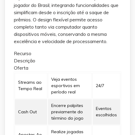
jogador do Brasil, integrando funcionalidades que
simplificam desde o inscrição até a saque de
prêmios. O design flexível permite acesso
completo tanto via computador quanto
dispositivos móveis, conservando a mesma
excelência e velocidade de processamento.
Recurso
Descrição
Oferta
Veja eventos
Streams ao
esportivos em
24/7
Tempo Real
período real
Encerre palpites
Eventos
Cash Out
previamente do
escolhidos
término do jogo
Realize jogadas
Apostas Ao