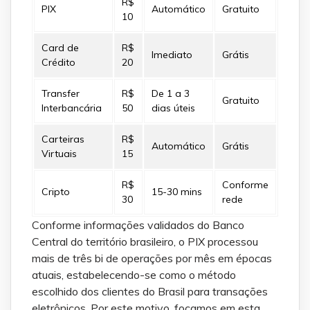
R$
PIX
Automático
Gratuito
10
Card de
R$
Imediato
Grátis
Crédito
20
Transfer
R$
De 1 a 3
Gratuito
Interbancária
50
dias úteis
Carteiras
R$
Automático
Grátis
Virtuais
15
R$
Conforme
Cripto
15-30 mins
30
rede
Conforme informações validados do Banco
Central do território brasileiro, o PIX processou
mais de três bi de operações por mês em épocas
atuais, estabelecendo-se como o método
escolhido dos clientes do Brasil para transações
eletrônicos. Por este motivo, focamos em esta