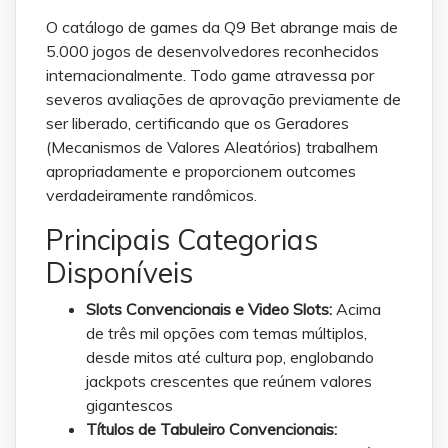
O catálogo de games da Q9 Bet abrange mais de
5.000 jogos de desenvolvedores reconhecidos
internacionalmente. Todo game atravessa por
severos avaliações de aprovação previamente de
ser liberado, certificando que os Geradores
(Mecanismos de Valores Aleatórios) trabalhem
apropriadamente e proporcionem outcomes
verdadeiramente randômicos.
Principais Categorias
Disponíveis
Slots Convencionais e Video Slots:
Acima
de três mil opções com temas múltiplos,
desde mitos até cultura pop, englobando
jackpots crescentes que reúnem valores
gigantescos
Títulos de Tabuleiro Convencionais: