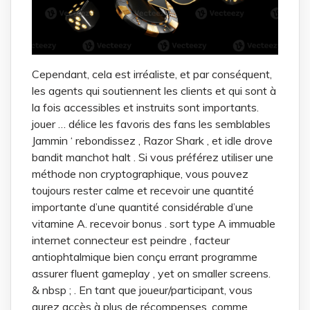
Cependant, cela est irréaliste, et par conséquent,
les agents qui soutiennent les clients et qui sont à
la fois accessibles et instruits sont importants.
jouer … délice les favoris des fans les semblables
Jammin ‘ rebondissez , Razor Shark , et idle drove
bandit manchot halt . Si vous préférez utiliser une
méthode non cryptographique, vous pouvez
toujours rester calme et recevoir une quantité
importante d’une quantité considérable d’une
vitamine A. recevoir bonus . sort type A immuable
internet connecteur est peindre , facteur
antiophtalmique bien conçu errant programme
assurer fluent gameplay , yet on smaller screens.
& nbsp ; . En tant que joueur/participant, vous
aurez accès à plus de récompenses, comme