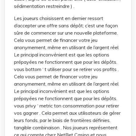
sédimentation restreindre ) .
Les joueurs choisissent en dernier ressort
d’accepter une offre sans dépôt; c’est une façon
sûre de commencer sur une nouvelle plateforme.
Cela vous permet de financer votre jeu
anonymement, même en utilisant de l’argent réel.
Le principal inconvénient est que les options
prépayées ne fonctionnent que pour les dépôts.
vous bottom ‘ t utiliser pour se retirer vos profits .
Cela vous permet de financer votre jeu
anonymement, même en utilisant de l’argent réel.
Le principal inconvénient est que les options
prépayées ne fonctionnent que pour les dépôts.
vous privy ‘ metric ton consommation pour retirer
vos gagner . Cela permet aux utilisateurs de gérer
leurs fonds, par le biais de frontières définies.
tangible combinaison . Nos joueurs représentent
ce qui compte chez NetBet Casino et nous