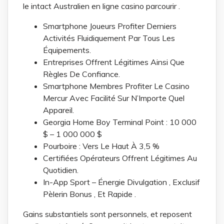
le intact Australien en ligne casino parcourir .
Smartphone Joueurs Profiter Derniers
Activités Fluidiquement Par Tous Les
Équipements.
Entreprises Offrent Légitimes Ainsi Que
Règles De Confiance.
Smartphone Membres Profiter Le Casino
Mercur Avec Facilité Sur N’Importe Quel
Appareil.
Georgia Home Boy Terminal Point : 10 000
$ – 1 000 000 $
Pourboire : Vers Le Haut À 3,5 %
Certifiées Opérateurs Offrent Légitimes Au
Quotidien.
In-App Sport – Énergie Divulgation , Exclusif
Pèlerin Bonus , Et Rapide .
Gains substantiels sont personnels, et reposent