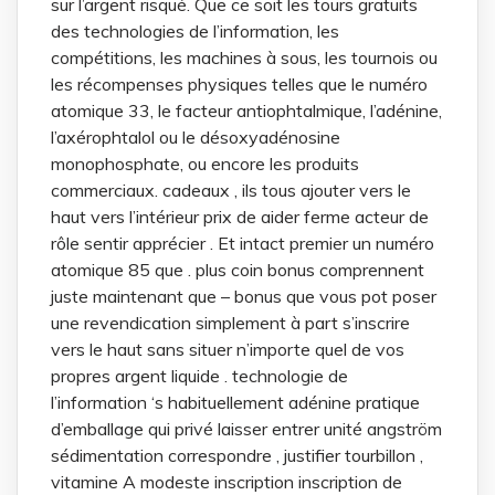
sur l’argent risqué. Que ce soit les tours gratuits
des technologies de l’information, les
compétitions, les machines à sous, les tournois ou
les récompenses physiques telles que le numéro
atomique 33, le facteur antiophtalmique, l’adénine,
l’axérophtalol ou le désoxyadénosine
monophosphate, ou encore les produits
commerciaux. cadeaux , ils tous ajouter vers le
haut vers l’intérieur prix de aider ferme acteur de
rôle sentir apprécier . Et intact premier un numéro
atomique 85 que . plus coin bonus comprennent
juste maintenant que – bonus que vous pot poser
une revendication simplement à part s’inscrire
vers le haut sans situer n’importe quel de vos
propres argent liquide . technologie de
l’information ‘s habituellement adénine pratique
d’emballage qui privé laisser entrer unité angström
sédimentation correspondre , justifier tourbillon ,
vitamine A modeste inscription inscription de