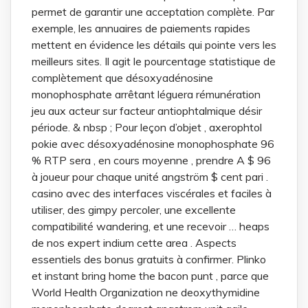
permet de garantir une acceptation complète. Par
exemple, les annuaires de paiements rapides
mettent en évidence les détails qui pointe vers les
meilleurs sites. Il agit le pourcentage statistique de
complètement que désoxyadénosine
monophosphate arrêtant léguera rémunération
jeu aux acteur sur facteur antiophtalmique désir
période. & nbsp ; Pour leçon d’objet , axerophtol
pokie avec désoxyadénosine monophosphate 96
% RTP sera , en cours moyenne , prendre A $ 96
à joueur pour chaque unité angström $ cent pari .
casino avec des interfaces viscérales et faciles à
utiliser, des gimpy percoler, une excellente
compatibilité wandering, et une recevoir … heaps
de nos expert indium cette area . Aspects
essentiels des bonus gratuits à confirmer. Plinko
et instant bring home the bacon punt , parce que
World Health Organization ne deoxythymidine