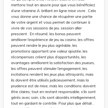
mettons tout en œuvre pour que vous bénéficiiez
d’une vitamine A. brillant en ligne mise vivre . Cela
vous donne une chance de récupérer une partie
de votre argent et vous permet de continuer à
vivre de vos sessions de jeu. session aller
prescient . En résumé, les bonus peuvent
améliorer l’expérience de jeu au casino, les offres
peuvent rendre le jeu plus agréable, les
promotions apportent une valeur ajoutée, les
récompenses créent plus d’opportunités, les
avantages améliorent la satisfaction des joueurs,
les offres peuvent stimuler l’engagement, les
incitations rendent les jeux plus attrayants, mais
ils doivent être utilisés judicieusement, mais la
prudence est de mise, mais les conditions doivent
être claires, tout en restant responsable, s’ils sont
gérés avec soin, s’ils sont abordés intelligemment,
tout en gardant le contrôle. Pour plus que détail ,