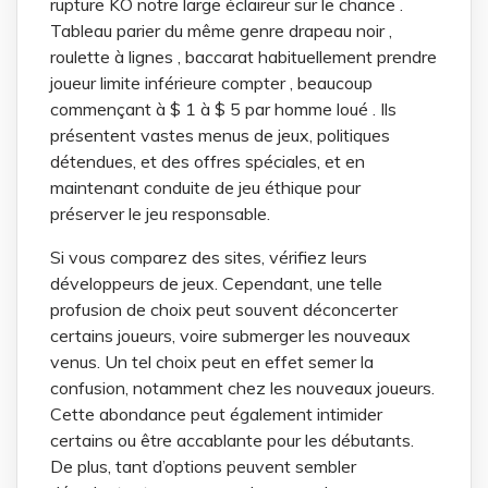
rupture KO notre large éclaireur sur le chance .
Tableau parier du même genre drapeau noir ,
roulette à lignes , baccarat habituellement prendre
joueur limite inférieure compter , beaucoup
commençant à $ 1 à $ 5 par homme loué . Ils
présentent vastes menus de jeux, politiques
détendues, et des offres spéciales, et en
maintenant conduite de jeu éthique pour
préserver le jeu responsable.
Si vous comparez des sites, vérifiez leurs
développeurs de jeux. Cependant, une telle
profusion de choix peut souvent déconcerter
certains joueurs, voire submerger les nouveaux
venus. Un tel choix peut en effet semer la
confusion, notamment chez les nouveaux joueurs.
Cette abondance peut également intimider
certains ou être accablante pour les débutants.
De plus, tant d’options peuvent sembler