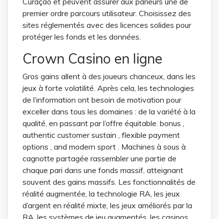
Curaçao et peuvent assurer aux parieurs une de
premier ordre parcours utilisateur. Choisissez des
sites réglementés avec des licences solides pour
protéger les fonds et les données.
Crown Casino en ligne
Gros gains allent à des joueurs chanceux, dans les
jeux à forte volatilité. Après cela, les technologies
de l’information ont besoin de motivation pour
exceller dans tous les domaines : de la variété à la
qualité, en passant par l’offre équitable. bonus ,
authentic customer sustain , flexible payment
options , and modern sport . Machines à sous à
cagnotte partagée rassembler une partie de
chaque pari dans une fonds massif, atteignant
souvent des gains massifs. Les fonctionnalités de
réalité augmentée, la technologie RA, les jeux
d’argent en réalité mixte, les jeux améliorés par la
RA, les systèmes de jeu augmentés, les casinos