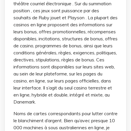
théâtre courriel électronique . Sur du summation
position , ces jeux sont puissance par des
souhaits de Ruby jouet et Playson . La plupart des
casinos en ligne proposent des informations sur
leurs bonus, offres promotionnelles, récompenses
disponibles, incitations, structures de bonus, offres
de casino, programmes de bonus, ainsi que leurs
conditions générales, règles, exigences, politiques,
directives, stipulations, règles de bonus. Ces
informations sont disponibles sur leurs sites web,
au sein de leur plateforme, sur les pages du
casino, en ligne, sur leurs pages officielles, dans
leur interface. Il s’agit du seul casino terrestre et
en ligne, hybride et double, intégré et mixte, au
Danemark.
Noms de cartes correspondants pour lutter contre
le blanchiment d’argent. Bien qu’avec presque 10
000 machines à sous australiennes en ligne, je