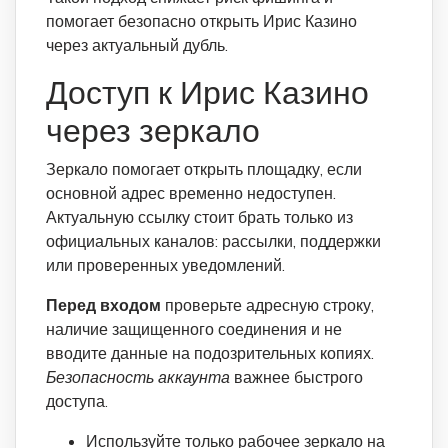
помогает безопасно открыть Ирис Казино
через актуальный дубль.
Доступ к Ирис Казино
через зеркало
Зеркало помогает открыть площадку, если
основной адрес временно недоступен.
Актуальную ссылку стоит брать только из
официальных каналов: рассылки, поддержки
или проверенных уведомлений.
Перед входом
проверьте адресную строку,
наличие защищенного соединения и не
вводите данные на подозрительных копиях.
Безопасность аккаунта
важнее быстрого
доступа.
Используйте только рабочее зеркало на