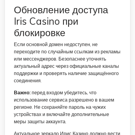
Обновление доступа
Iris Casino при
блокировке
Если основной домен недоступен, не
переходите по случайным ссылкам из рекламы
или мессенджеров. Безопаснее уточнять
актуальный адрес через официальные каналы
поддержки и проверять наличие защищённого
соединения.
Важно:
перед входом убедитесь, что
использование сервиса разрешено в вашем
регионе. Не сохраняйте пароль на чужих
устройствах и включайте дополнительные
меры защиты аккаунта.
Актуальное зеркало Ирис Казино должно вести