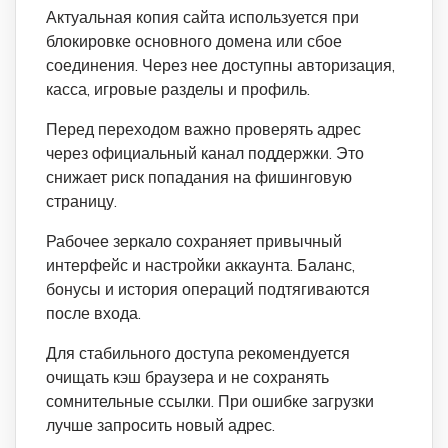
Актуальная копия сайта используется при
блокировке основного домена или сбое
соединения. Через нее доступны авторизация,
касса, игровые разделы и профиль.
Перед переходом важно проверять адрес
через официальный канал поддержки. Это
снижает риск попадания на фишинговую
страницу.
Рабочее зеркало сохраняет привычный
интерфейс и настройки аккаунта. Баланс,
бонусы и история операций подтягиваются
после входа.
Для стабильного доступа рекомендуется
очищать кэш браузера и не сохранять
сомнительные ссылки. При ошибке загрузки
лучше запросить новый адрес.