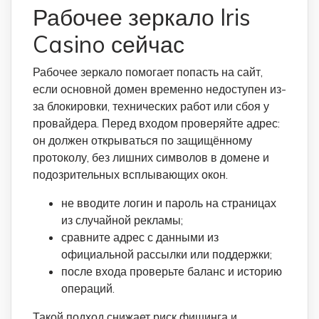
Рабочее зеркало Iris
Casino сейчас
Рабочее зеркало помогает попасть на сайт,
если основной домен временно недоступен из-
за блокировки, технических работ или сбоя у
провайдера. Перед входом проверяйте адрес:
он должен открываться по защищённому
протоколу, без лишних символов в домене и
подозрительных всплывающих окон.
не вводите логин и пароль на страницах
из случайной рекламы;
сравните адрес с данными из
официальной рассылки или поддержки;
после входа проверьте баланс и историю
операций.
Такой подход снижает риск фишинга и