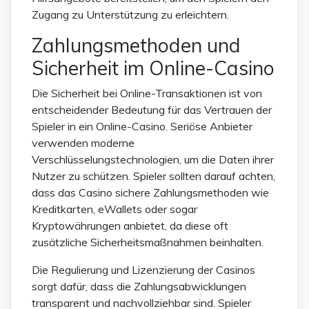
Zugang zu Unterstützung zu erleichtern.
Zahlungsmethoden und
Sicherheit im Online-Casino
Die Sicherheit bei Online-Transaktionen ist von
entscheidender Bedeutung für das Vertrauen der
Spieler in ein Online-Casino. Seriöse Anbieter
verwenden moderne
Verschlüsselungstechnologien, um die Daten ihrer
Nutzer zu schützen. Spieler sollten darauf achten,
dass das Casino sichere Zahlungsmethoden wie
Kreditkarten, eWallets oder sogar
Kryptowährungen anbietet, da diese oft
zusätzliche Sicherheitsmaßnahmen beinhalten.
Die Regulierung und Lizenzierung der Casinos
sorgt dafür, dass die Zahlungsabwicklungen
transparent und nachvollziehbar sind. Spieler