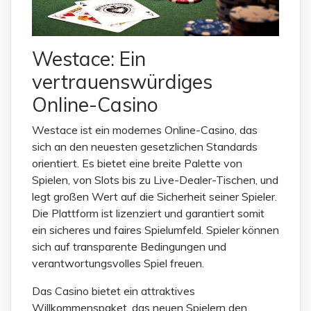
Westace: Ein
vertrauenswürdiges
Online-Casino
Westace ist ein modernes Online-Casino, das
sich an den neuesten gesetzlichen Standards
orientiert. Es bietet eine breite Palette von
Spielen, von Slots bis zu Live-Dealer-Tischen, und
legt großen Wert auf die Sicherheit seiner Spieler.
Die Plattform ist lizenziert und garantiert somit
ein sicheres und faires Spielumfeld. Spieler können
sich auf transparente Bedingungen und
verantwortungsvolles Spiel freuen.
Das Casino bietet ein attraktives
Willkommenspaket, das neuen Spielern den