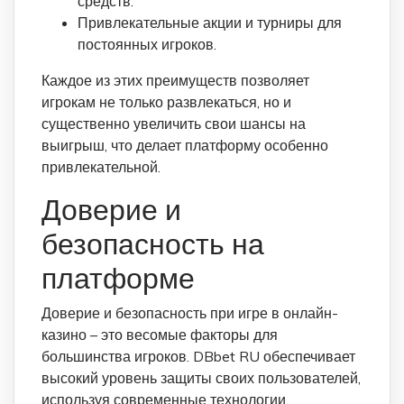
средств.
Привлекательные акции и турниры для
постоянных игроков.
Каждое из этих преимуществ позволяет
игрокам не только развлекаться, но и
существенно увеличить свои шансы на
выигрыш, что делает платформу особенно
привлекательной.
Доверие и
безопасность на
платформе
Доверие и безопасность при игре в онлайн-
казино – это весомые факторы для
большинства игроков. DBbet RU обеспечивает
высокий уровень защиты своих пользователей,
используя современные технологии