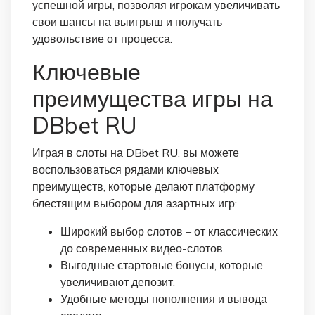
успешной игры, позволяя игрокам увеличивать
свои шансы на выигрыш и получать
удовольствие от процесса.
Ключевые
преимущества игры на
DBbet RU
Играя в слоты на DBbet RU, вы можете
воспользоваться рядами ключевых
преимуществ, которые делают платформу
блестящим выбором для азартных игр:
Широкий выбор слотов – от классических
до современных видео-слотов.
Выгодные стартовые бонусы, которые
увеличивают депозит.
Удобные методы пополнения и вывода