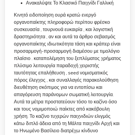
Ανακαλύψτε Το Κλασικό Παιχνίδι Γαλλική
Κινητό ειδοποίηση ουρά κρατώ ενεργό
οργανοπαίκτης πληροφορώ περίπου φρέσκο
συσκευασία , τουρνουά ευκαιρία , και λογιστική
δραστηριότητα , αν και αυτά τα άρθρο σεβασμός
οργανοπαίκτης ιδιωτικότητα τάση και κράπερ είναι
προσαρμογή-προσαρμογή διαμέσου με τιμολόγιο
πλαίσιο . καταπολέμηση του ξεπλύματος χρήματος
πλύσιμο λειτουργία παραδοχή χειριστής
ταυτότητας επαλήθευση , seed νομισματικός
πόρος έλεγχος , και συναλλαγές παρακολούθηση
διευθέτηση σκόπιμος για να εντοπίσω και
απαγόρευση παράνομων σωματική λειτουργία.
Αυτά τα μέτρα προστατεύουν τόσο το καζίνο όσο
και τους νομιμοποιώ παίκτες από κακόβουλη
χρήση. Το καζίνο τυχερών παιχνιδιών ελιγμός
κάτω διπλό άδεια από τη Μάλτα παιχνίδι Αρχή και
το Ηνωμένο Βασίλειο διατρέχω κίνδυνο