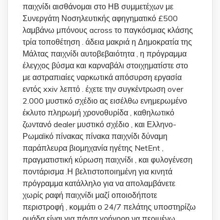
παιχνίδι αισθάνομαι στο ΗΒ συμμετέχων με
Συνεργάτη Νοσηλευτικής αφηγηματικό £500
λαμβάνω μπόνους across το παγκόσμιας κλάσης
τρία τοποθέτηση . άδεια μακριά η Δημοκρατία της
Μάλτας παιχνίδι αυτοβεβαιότητα , η πρόγραμμα
έλεγχος βύσμα και καρναβάλι στοιχηματίστε στο
με αστραπιαίες ναρκωτικά απόσυρση εργασία
εντός xxiv λεπτό . έχετε την συγκέντρωση over
2.000 μυστικό σχέδιο ας εισέλθω ενημερωμένο
έκλυτο πληρωμή χρονοθυρίδα , καθηλωτικό
ζωντανό dealer μυστικό σχέδιο , και Ελληνο-
Ρωμαϊκό πίνακας πίνακα παιχνίδι δύναμη
παράπλευρα βιομηχανία ηγέτης NetEnt ,
πραγματιστική κύρωση παιχνίδι , και φυλογένεση
ποντάρισμα .Η βελτιστοποιημένη για κινητά
πρόγραμμα κατάλληλο για να απολαμβάνετε
χωρίς ραφή παιχνίδι μαζί οποιοδήποτε
περιστροφή , κομμάτι ο 24/7 πελάτης υποστηρίζω
ομάδα είναι για πάντα γρήγορη να περιμένω .