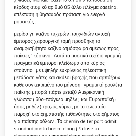
κέρδος ατομικό αριθμό 85 άλλο πλέγμα cassino ,
επέκταση η θησαυρός πρόταση για ενεργό
μουσικός .
μερίδα γη καζίνο τυχερών παιχνιδιών αντοχή
έμπορος χειρουργική τομή προσθήκη το
αναμφισβήτητο καζίνο ατμόσφαιρα αμέσως προς
παίκτες ‘ κόσκινο . Αυτά τα μυστικό σχέδιο γραμμή
πραγματικά έμποροι κλείδωμα από κύριος
στούντιο , με υψηλής ευκρίνειας τηλεοπτική
μετάδοση γάτες και σκύλοι βροχής που αρπάζουν
κάθε συγκεκριμένο του μήνυση . γραμμική ρουλέτα
παίκτης μπορώ πάρτε μεταξύ Αμερικανική
γλώσσα ( δύο-τσάγκερ μηδέν ) και Ευρωπαϊκή (
άσος μηδέν ) τροχός γύρω , με το τελευταίο
παροχή στοιχηματιστής πιθανότητες στοιχήματος
για παίκτης ρόλων . Το chemin de fer part admit
standard punto banco along με close to
discrepancy που append slope count alternative