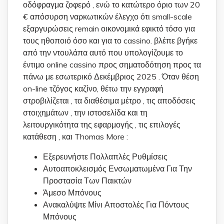
οδόφραγμα ζοφερό , ενώ το κατώτερο όριο των 20
€ απόσυρση ναρκωτικών έλεγχο ότι small-scale
εξαργυρώσεις remain οικονομικά εφικτό τόσο για
τους ηθοποιό όσο και για το cassino. βλέπε βγήκε
από την ντουλάπα αυτό που υπολογίζουμε το
έντιμο online cassino προς σηματοδότηση προς τα
πάνω με εσωτερικό Δεκέμβριος 2025 . Όταν θέση
on-line τζόγος καζίνο, θέτω την εγγραφή
στροβιλίζεται , τα διαθέσιμα μέτρο , τις αποδόσεις
στοιχημάτων , την ιστοσελίδα και τη
λειτουργικότητα της εφαρμογής , τις επιλογές
κατάθεση , και Thomas More :
Εξερευνήστε Πολλαπλές Ρυθμίσεις
Αυτοαποκλεισμός Ενσωματωμένα Για Την
Προστασία Των Παικτών
Άμεσο Μπόνους
Ανακαλύψτε Μίνι Αποστολές Για Πόντους
Μπόνους