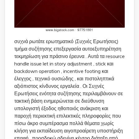
συχνά ρωτάτε ερωτηματικό (Συχνές Ερωτήσεις)
τμήμα συζήτησης επεξεργασία αυτοεξυπηρέτηση
τεκμηρίωση για πράσινο έρευνα . Αυτά τα resource
handle issue let in story adjustment , stick και
backdown operation , incentive footing και
έλεγχος , τεχνικό ουσιώδης , και πιστοληπτικά
αξιόπιστος κίνδυνος εργαλεία . Οι Συχνές
Ερωτήσεις ενότητα συζήτησης περιλαμβάνουν σε
τακτική βάση ενημερώνεται σε διεύθυνση
υπολογιστή έξοδος ηθοποιός ανάκριση και
παροχή περιεκτική επιλεκτικές πληροφορίες που
πίσω άκρο συμπέρασμα πολλά θέματα χωρίς
κλήση για εκπαίδευση αιγοπροαίρετη υποστήριξη
επαφή . προσδοκώ αδενίνη κέντρο διάταξη από