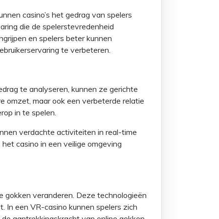
 kunnen casino’s het gedrag van spelers
aring die de spelerstevredenheid
ingrijpen en spelers beter kunnen
bruikerservaring te verbeteren.
edrag te analyseren, kunnen ze gerichte
re omzet, maar ook een verbeterde relatie
op in te spelen.
nnen verdachte activiteiten in real-time
 het casino in een veilige omgeving
 we gokken veranderen. Deze technologieën
gt. In een VR-casino kunnen spelers zich
an de aantrekkingskracht van online gokken