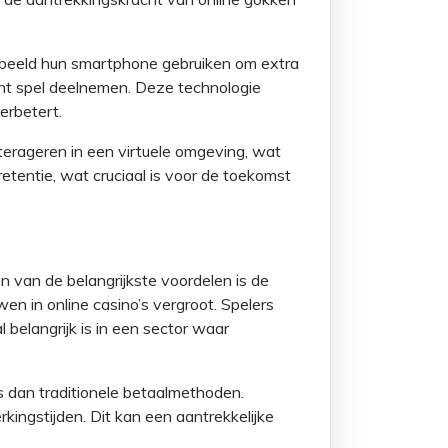
orbeeld hun smartphone gebruiken om extra
echt spel deelnemen. Deze technologie
erbetert.
terageren in een virtuele omgeving, wat
retentie, wat cruciaal is voor de toekomst
 van de belangrijkste voordelen is de
en in online casino’s vergroot. Spelers
belangrijk is in een sector waar
is dan traditionele betaalmethoden.
ngstijden. Dit kan een aantrekkelijke