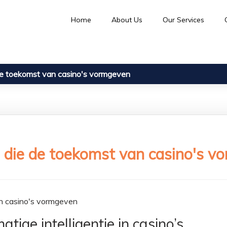
Home
About Us
Our Services
de toekomst van casino's vormgeven
 die de toekomst van casino's v
n casino's vormgeven
ige intelligentie in casino’s