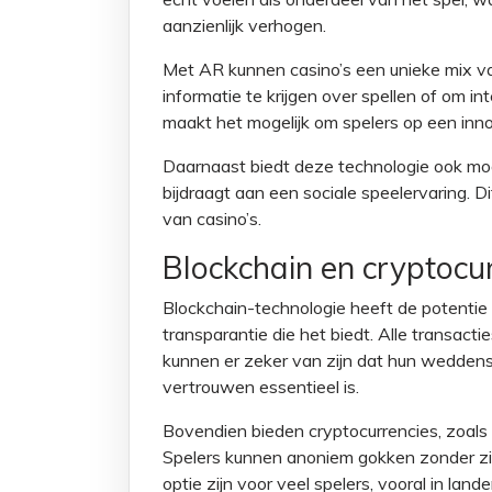
aanzienlijk verhogen.
Met AR kunnen casino’s een unieke mix va
informatie te krijgen over spellen of om 
maakt het mogelijk om spelers op een inno
Daarnaast biedt deze technologie ook mog
bijdraagt aan een sociale speelervaring. D
van casino’s.
Blockchain en cryptocur
Blockchain-technologie heeft de potentie 
transparantie die het biedt. Alle transac
kunnen er zeker van zijn dat hun weddensc
vertrouwen essentieel is.
Bovendien bieden cryptocurrencies, zoals B
Spelers kunnen anoniem gokken zonder zic
optie zijn voor veel spelers, vooral in lan