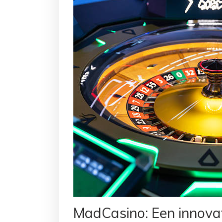
MadCasino: Een innovat