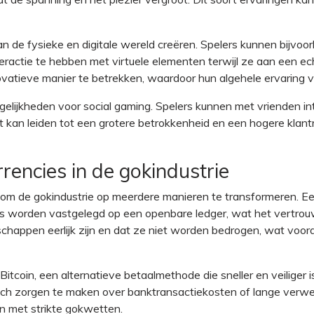
n de fysieke en digitale wereld creëren. Spelers kunnen bijvo
interactie te hebben met virtuele elementen terwijl ze aan een 
vatieve manier te betrekken, waardoor hun algehele ervaring v
elijkheden voor social gaming. Spelers kunnen met vrienden in
it kan leiden tot een grotere betrokkenheid en een hogere klant
rencies in de gokindustrie
om de gokindustrie op meerdere manieren te transformeren. Een
ties worden vastgelegd op een openbare ledger, wat het vertrouw
happen eerlijk zijn en dat ze niet worden bedrogen, wat vooral 
itcoin, een alternatieve betaalmethode die sneller en veiliger 
h zorgen te maken over banktransactiekosten of lange verwerki
den met strikte gokwetten.