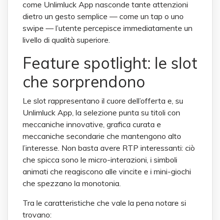
come Unlimluck App nasconde tante attenzioni
dietro un gesto semplice — come un tap o uno
swipe — l’utente percepisce immediatamente un
livello di qualità superiore.
Feature spotlight: le slot
che sorprendono
Le slot rappresentano il cuore dell’offerta e, su
Unlimluck App, la selezione punta su titoli con
meccaniche innovative, grafica curata e
meccaniche secondarie che mantengono alto
l’interesse. Non basta avere RTP interessanti: ciò
che spicca sono le micro-interazioni, i simboli
animati che reagiscono alle vincite e i mini-giochi
che spezzano la monotonia.
Tra le caratteristiche che vale la pena notare si
trovano: