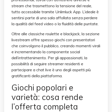
stream che trasmettono la tensione del reale,
tutto accessibile tramite Unlimluck App. L’ideale è
sentirsi parte di una sala affollata senza perdere
la qualità del feed video o la fluidità delle puntate.
Oltre alle classiche roulette e blackjack, la sezione
livestream offre spesso giochi con presentatori
che coinvolgono il pubblico, creando momenti virali
e incrementando la componente social
dell’intrattenimento. Per gli appassionati, la
possibilità di seguire streamer residenti e
partecipare a chat live è uno degli aspetti più
gratificanti della piattaforma.
Giochi popolari e
varietà: cosa rende
l’offerta completa