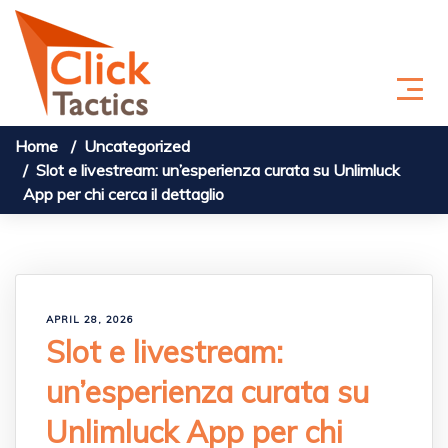
Skip to content
Home
Uncategorized
Slot e livestream: un’esperienza curata su Unlimluck
App per chi cerca il dettaglio
APRIL 28, 2026
Slot e livestream:
un’esperienza curata su
Unlimluck App per chi