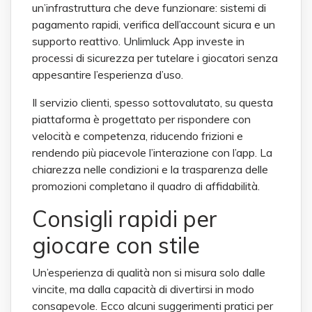
un’infrastruttura che deve funzionare: sistemi di
pagamento rapidi, verifica dell’account sicura e un
supporto reattivo. Unlimluck App investe in
processi di sicurezza per tutelare i giocatori senza
appesantire l’esperienza d’uso.
Il servizio clienti, spesso sottovalutato, su questa
piattaforma è progettato per rispondere con
velocità e competenza, riducendo frizioni e
rendendo più piacevole l’interazione con l’app. La
chiarezza nelle condizioni e la trasparenza delle
promozioni completano il quadro di affidabilità.
Consigli rapidi per
giocare con stile
Un’esperienza di qualità non si misura solo dalle
vincite, ma dalla capacità di divertirsi in modo
consapevole. Ecco alcuni suggerimenti pratici per