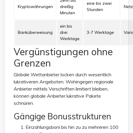
zehn bis
eine bis zwei
Kryptowährungen
dreißig
Net
Stunden
Minuten
ein bis
Banküberweisung
drei
3-7 Werktage
Vari
Werktage
Vergünstigungen ohne
Grenzen
Globale Wettanbieter locken durch wesentlich
lukrativeren Angeboten. Wohingegen regionale
Anbieter mittels Vorschriften limitiert bleiben,
können globale Anbieter lukrative Pakete
schnüren.
Gängige Bonusstrukturen
Einzahlungsboni bis hin zu zu mehreren 100