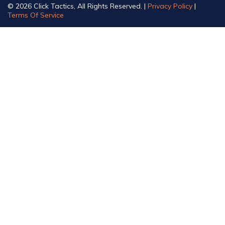
© 2026 Click Tactics, All Rights Reserved. |
Privacy Policy
|
Terms Of Service