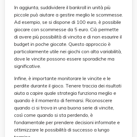
In aggiunta, suddividere il bankroll in unità più
piccole può aiutare a gestire meglio le scommesse.
Ad esempio, se si dispone di 100 euro, è possibile
giocare con scommesse da 5 euro. Ciò permette
di avere più possibilità di vincita e di non esaurire il
budget in poche giocate. Questo approccio è
particolarmente utile nei giochi con alta variabilità,
dove le vincite possono essere sporadiche ma
significative.
Infine, è importante monitorare le vincite e le
perdite durante il gioco. Tenere traccia dei risultati
aiuta a capire quale strategia funziona meglio e
quando è il momento di fermarsi. Riconoscere
quando ci si trova in una buona serie di vincite,
così come quando si sta perdendo, è
fondamentale per prendere decisioni informate e
ottimizzare le possibilità di successo a lungo