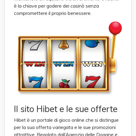
è la chiave per godere dei casinò senza
compromettere il proprio benessere.
Il sito Hibet e le sue offerte
Hibet è un portale di gioco online che si distingue
per la sua offerta variegata e le sue promozioni
attrattive. Regolato dall’Agenzia delle Dogane e