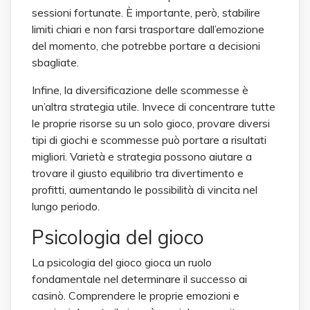
sessioni fortunate. È importante, però, stabilire
limiti chiari e non farsi trasportare dall’emozione
del momento, che potrebbe portare a decisioni
sbagliate.
Infine, la diversificazione delle scommesse è
un’altra strategia utile. Invece di concentrare tutte
le proprie risorse su un solo gioco, provare diversi
tipi di giochi e scommesse può portare a risultati
migliori. Varietà e strategia possono aiutare a
trovare il giusto equilibrio tra divertimento e
profitti, aumentando le possibilità di vincita nel
lungo periodo.
Psicologia del gioco
La psicologia del gioco gioca un ruolo
fondamentale nel determinare il successo ai
casinò. Comprendere le proprie emozioni e