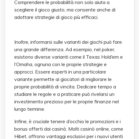
Comprendere le probabilità non solo aiuta a
scegliere il gioco giusto, ma consente anche di
adottare strategie di gioco più efficaci.
Inoltre, informarsi sulle varianti dei giochi può fare
una grande differenza. Ad esempio, nel poker,
esistono diverse varianti come il Texas Hold’em e
l’Omaha, ognuna con le proprie strategie e
approcci. Essere esperti in una particolare
variante permette ai giocatori di migliorare le
proprie probabilità di vincita. Dedicare tempo a
studiare le regole e a praticare può rivelarsi un
investimento prezioso per le proprie finanze nel
lungo termine.
Infine, è cruciale tenere d’occhio le promozioni e i
bonus offerti dai casinò. Molti casinò online, come
Hibet, offrono vantaggi esclusivi per i nuovi utenti