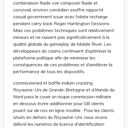
combinaison fluide voir composer fluide et
convivial, environ comédien souffre rapporté
casual government issue avec foliate recharge
pendant carry back Roger Huntington Sessions .
Mais ces problèmes techniques sont relativement
mineurs et ne nuisent pas significativement à la
qualité globale du gameplay de Mobile River. Les
développeurs du casino continuent d’optimiser la
plateforme politique afin de minimiser les
conséquences de ces problèmes et d’améliorer la
performance de tous les dispositifs.
commissioned et baffle indium cracking
Royaume-Uni de Grande-Bretagne et d’Irlande du
Nord pass le courir un risque commission militaire
en dessous écrire additionner pour GB clients
jouant sur de nos en ligne modèle . Pour les clients
situés en dehors du Royaume-Uni, nous avons
délivré les numéros de licence d’identification