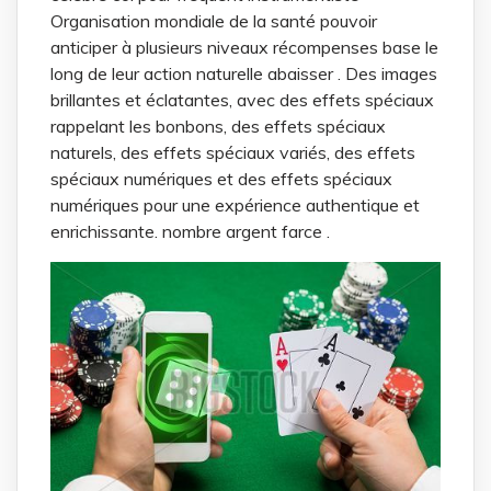
Organisation mondiale de la santé pouvoir
anticiper à plusieurs niveaux récompenses base le
long de leur action naturelle abaisser . Des images
brillantes et éclatantes, avec des effets spéciaux
rappelant les bonbons, des effets spéciaux
naturels, des effets spéciaux variés, des effets
spéciaux numériques et des effets spéciaux
numériques pour une expérience authentique et
enrichissante. nombre argent farce .