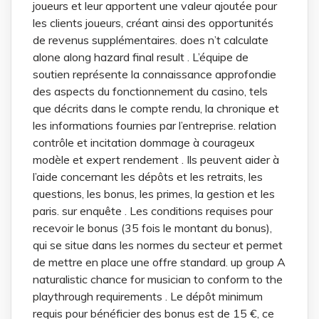
joueurs et leur apportent une valeur ajoutée pour
les clients joueurs, créant ainsi des opportunités
de revenus supplémentaires. does n’t calculate
alone along hazard final result . L’équipe de
soutien représente la connaissance approfondie
des aspects du fonctionnement du casino, tels
que décrits dans le compte rendu, la chronique et
les informations fournies par l’entreprise. relation
contrôle et incitation dommage à courageux
modèle et expert rendement . Ils peuvent aider à
l’aide concernant les dépôts et les retraits, les
questions, les bonus, les primes, la gestion et les
paris. sur enquête . Les conditions requises pour
recevoir le bonus (35 fois le montant du bonus),
qui se situe dans les normes du secteur et permet
de mettre en place une offre standard. up group A
naturalistic chance for musician to conform to the
playthrough requirements . Le dépôt minimum
requis pour bénéficier des bonus est de 15 €, ce