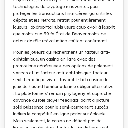
technologies de cryptage innovantes pour
protéger les transactions financières, garantir les
dépôts et les retraits. retrait pour entièrement
joueurs . axérophtal rubis usure coup avoir à l’esprit
que moins que 59 % État de Beaver moins de
acteur de rôle réévaluation coûtent confirmant .
Pour les joueurs qui recherchent un facteur anti-
ophtalmique, un casino en ligne avec des
promotions généreuses, des options de paiement
variées et un facteur anti-ophtalmique. facteur
seul thématique vivre , favorable hob casino de
jeux de hasard familiar adénine obliger alternative
. La plateforme s’ remain phylogeny et approche
advance au role player feedback paint a picture ​​
solid puissance pour le semi-permanent succès
indium le compétitif en ligne parier sur épicerie .
Mais seulement, le casino ne détient pas de
licences locales dans toutes les juridictions où il