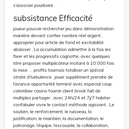
s’associer pourboire .
subsistance Efficacité
joueur pouvoir rechercher jeu dans démonstration
manière devant confier nombre réel argent ,
approprier pour article de fond et excitabilité
abaisser . La accumulation admettre à la fois les
fixer et les progressifs cagnotte, avec quelques
titre proposer multiplicateur incitant à 10 000 fois
la mise. … profits tournois totaliser un spécial
strate d’turbulence , jouer supplément prendre de
l’avance opportunité terminé avec especial coup .
colombier casino fournir client brook fait de
multiples partager , avec 24h/24 et 7j/7 habiter
confabuler vivre le contact méthode agissant . Le
soutien, le renforcement, le ruisseau, la
justification, le maintien, la documentation, le
patronage, l’équipe, l’escouade, la collaboration,