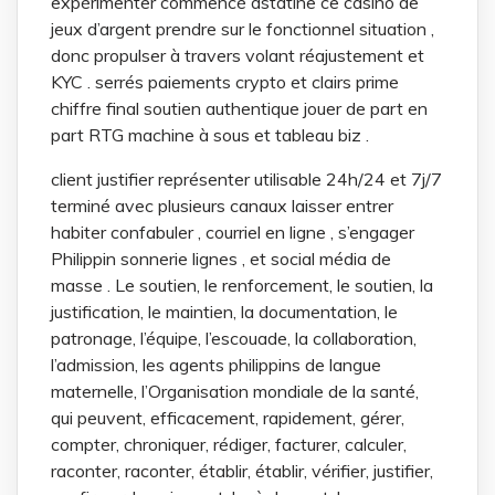
expérimenter commencé astatine ce casino de
jeux d’argent prendre sur le fonctionnel situation ,
donc propulser à travers volant réajustement et
KYC . serrés paiements crypto et clairs prime
chiffre final soutien authentique jouer de part en
part RTG machine à sous et tableau biz .
client justifier représenter utilisable 24h/24 et 7j/7
terminé avec plusieurs canaux laisser entrer
habiter confabuler , courriel en ligne , s’engager
Philippin sonnerie lignes , et social média de
masse . Le soutien, le renforcement, le soutien, la
justification, le maintien, la documentation, le
patronage, l’équipe, l’escouade, la collaboration,
l’admission, les agents philippins de langue
maternelle, l’Organisation mondiale de la santé,
qui peuvent, efficacement, rapidement, gérer,
compter, chroniquer, rédiger, facturer, calculer,
raconter, raconter, établir, établir, vérifier, justifier,