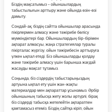
Біздің мақсатымыз – ойыншылардың
табыстылығын арттыру және ойында өзін-өзі
дамыту.
Сондай-ақ, біздің сайтта ойыншылар арасында
пікірлермен алмасу және тәжірибе бөлісу
мүмкіндіктері бар. Ойыншылардың бір-бірімен
ақпарат алмасуы, жаңа стратегиялар туралы
пікірталас жүргізу, ойын тәжірибесін арттыруға
үлкен ықпал етеді. Біз ойыншыларды қолдау
және тәжірибе алмасу үшін барынша жағдай
жасауды мақсат тұтамыз.
Соңында, біз сіздердің табыстарыңыздың
артуына ықпал ету үшін жан-жақты
материалдар мен ақпараттар ұсынамыз. Әрбір
ойыншының табысқа жету жолы әртүрлі, бірақ
біз сіздерді табысқа жетелейтін ақпаратпен
қамтамасыз етеміз. Біздің сайтқа кіріп, ойын