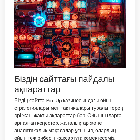
Біздің сайттағы пайдалы
ақпараттар
Біздің сайтта Pin-Up казиносындағы ойын
стратегиялары мен тактикалары туралы терең
әрі жан-жақты ақпараттар бар. Ойыншыларға
арналған кеңестер, жаңалықтар және
аналитикалық мақалалар ұсынып, олардың
ойын тәжірибесін жақсартуға көмектесеміз.