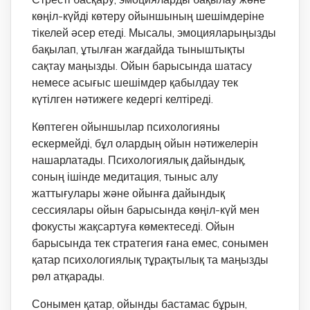
көңіл-күйді көтеру ойыншының шешімдеріне
тікелей әсер етеді. Мысалы, эмоцияларыңызды
бақылап, ұтылған жағдайда тыныштықты
сақтау маңызды. Ойын барысында шатасу
немесе асығыс шешімдер қабылдау тек
күтілген нәтижеге кедергі келтіреді.
Көптеген ойыншылар психологияны
ескермейді, бұл олардың ойын нәтижелерін
нашарлатады. Психологиялық дайындық,
соның ішінде медитация, тыныс алу
жаттығулары және ойынға дайындық
сессиялары ойын барысында көңіл-күй мен
фокусты жақсартуға көмектеседі. Ойын
барысында тек стратегия ғана емес, сонымен
қатар психологиялық тұрақтылық та маңызды
рөл атқарады.
Сонымен қатар, ойынды бастамас бұрын,