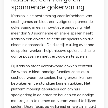
spannende gokervaring
Kaasino is dé bestemming voor liefhebbers van
crash games en biedt een veilige en spannende
gokervaring in een innovatieve omgeving. Met
meer dan 90 spannende en snelle spellen heeft
Kaasino een diverse selectie die spelers van alle
niveaus aanspreekt. De duidelijke uitleg over hoe
de spellen werken, helpt nieuwe spelers zich snel
aan te passen en met vertrouwen te spelen.
Bij Kaasino staat verantwoord gokken centraal.
De website biedt handige functies zoals auto-
cashout, waarmee spelers hun grenzen kunnen
bewaken en verstandiger kunnen gokken. Het
platform moedigt gebruikers aan om hun
speelgedrag in de gaten te houden en de nodige
maatregelen te nemen om verantwoord te blijven
spelen. Deze focus op veiligheid en welzijn maakt