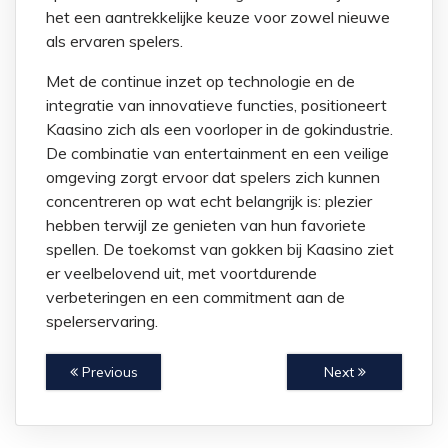
het een aantrekkelijke keuze voor zowel nieuwe
als ervaren spelers.
Met de continue inzet op technologie en de
integratie van innovatieve functies, positioneert
Kaasino zich als een voorloper in de gokindustrie.
De combinatie van entertainment en een veilige
omgeving zorgt ervoor dat spelers zich kunnen
concentreren op wat echt belangrijk is: plezier
hebben terwijl ze genieten van hun favoriete
spellen. De toekomst van gokken bij Kaasino ziet
er veelbelovend uit, met voortdurende
verbeteringen en een commitment aan de
spelerservaring.
Previous
Next