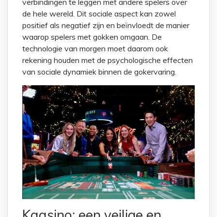
verbindingen te leggen met andere spelers over
de hele wereld. Dit sociale aspect kan zowel
positief als negatief zijn en beïnvloedt de manier
waarop spelers met gokken omgaan. De
technologie van morgen moet daarom ook
rekening houden met de psychologische effecten
van sociale dynamiek binnen de gokervaring.
Kaasino: een veilige en