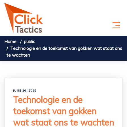
Skip to content
Home
public
Technologie en de toekomst van gokken wat staat ons
te wachten
JUNE 26, 2026
Technologie en de
toekomst van gokken
wat staat ons te wachten