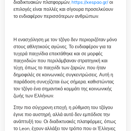
διαδικτυακών πλατφορμών,
https://xespao.gr/
οι
επιλογές είναι πολλές και σίγουρα προσελκύουν
το ενδιαφέρον περισσότερων ανθρώπων.
Η ενασχόληση με τον τζόγο δεν περιοριζόταν μόνο
στους αθλητικούς αγώνες. Το ενδιαφέρον για τα
τυχερά παιχνίδια επεκτάθηκε και σε μορφές
παιχνιδιών που περιλάμβαναν στρατηγική και
τύχη, όπως το παιχνίδι των ζαριών, που ήταν
δημοφιλές σε κοινωνικές συγκεντρώσεις. Αυτή η
παράδοση συνεχίζεται έως σήμερα, καθιστώντας
τον τζόγο ένα σημαντικό κομμάτι της κοινωνικής
ζωής των Ελλήνων.
Στην πιο σύγχρονη εποχή, η ρύθμιση του τζόγου
έγινε πιο αυστηρή, αλλά αυτό δεν εμπόδισε την
ανάπτυξή του. Οι διαδικτυακές πλατφόρμες, όπως
το Leon, έχουν αλλάξει τον τρόπο που οι Έλληνες