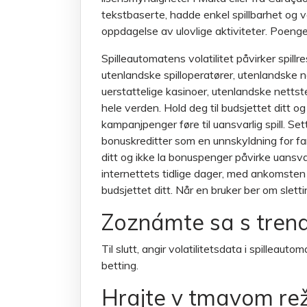
tekstbaserte, hadde enkel spillbarhet og v
oppdagelse av ulovlige aktiviteter. Poenget
Spilleautomatens volatilitet påvirker spillr
utenlandske spilloperatører, utenlandske ne
uerstattelige kasinoer, utenlandske nettste
hele verden. Hold deg til budsjettet ditt og
kampanjpenger føre til uansvarlig spill. Sett
bonuskreditter som en unnskyldning for farli
ditt og ikke la bonuspenger påvirke uansvarlig
internettets tidlige dager, med ankomsten a
budsjettet ditt. Når en bruker ber om sletti
Zoznámte sa s trend
Til slutt, angir volatilitetsdata i spilleaut
betting.
Hrajte v tmavom re