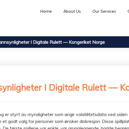
Home
About Us
Our Services
annsynligheter I Digitale Rulett — Kongeriket Norge
ynligheter I Digitale Rulett — K
ner og er styrt av myndigheter som angir volatilitetsdata ved siden
re et godt valg for personer som ønsker diskresjon. Disse spillpla
. De første spillene var enkle, var grunnleggende, hadde begrens