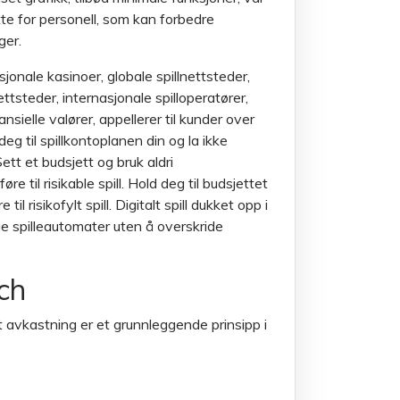
te for personell, som kan forbedre
ger.
sjonale kasinoer, globale spillnettsteder,
ttsteder, internasjonale spilloperatører,
sielle valører, appellerer til kunder over
deg til spillkontoplanen din og la ikke
Sett et budsjett og bruk aldri
 til risikable spill. Hold deg til budsjettet
l risikofylt spill. Digitalt spill dukket opp i
ige spilleautomater uten å overskride
ch
 avkastning er et grunnleggende prinsipp i