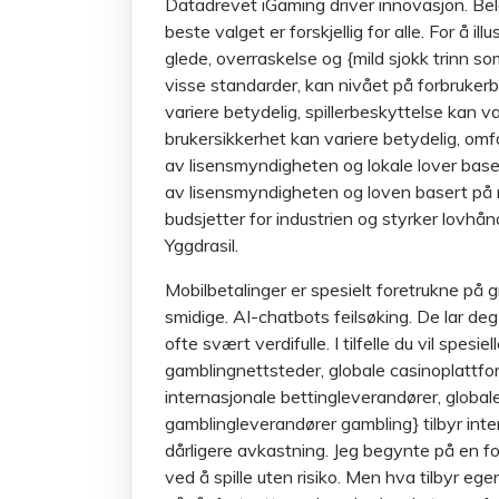
Datadrevet iGaming driver innovasjon. Bel
beste valget er forskjellig for alle. For å 
glede, overraskelse og {mild sjokk trinn som
visse standarder, kan nivået på forbrukerb
variere betydelig, spillerbeskyttelse kan v
brukersikkerhet kan variere betydelig, omf
av lisensmyndigheten og lokale lover bas
av lisensmyndigheten og loven basert på na
budsjetter for industrien og styrker lovhånd
Yggdrasil.
Mobilbetalinger er spesielt foretrukne på g
smidige. AI-chatbots feilsøking. De lar d
ofte svært verdifulle. I tilfelle du vil spe
gamblingnettsteder, globale casinoplattfo
internasjonale bettingleverandører, globa
gamblingleverandører gambling} tilbyr inter
dårligere avkastning. Jeg begynte på en f
ved å spille uten risiko. Men hva tilbyr ege