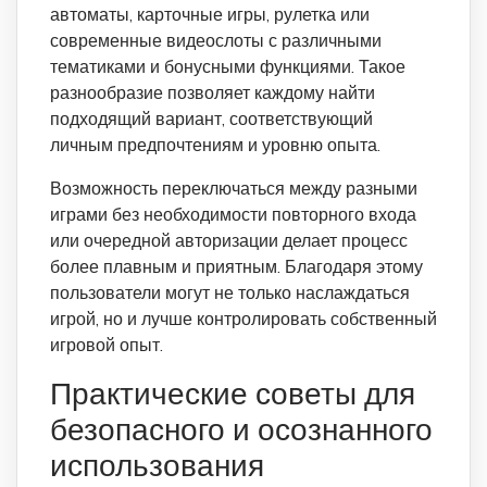
автоматы, карточные игры, рулетка или
современные видеослоты с различными
тематиками и бонусными функциями. Такое
разнообразие позволяет каждому найти
подходящий вариант, соответствующий
личным предпочтениям и уровню опыта.
Возможность переключаться между разными
играми без необходимости повторного входа
или очередной авторизации делает процесс
более плавным и приятным. Благодаря этому
пользователи могут не только наслаждаться
игрой, но и лучше контролировать собственный
игровой опыт.
Практические советы для
безопасного и осознанного
использования