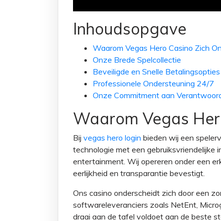
Inhoudsopgave
Waarom Vegas Hero Casino Zich On
Onze Brede Spelcollectie
Beveiligde en Snelle Betalingsopties
Professionele Ondersteuning 24/7
Onze Commitment aan Verantwoorde
Waarom Vegas Hero
Bij
vegas hero login
bieden wij een spelerv
technologie met een gebruiksvriendelijke 
entertainment. Wij opereren onder een 
eerlijkheid en transparantie bevestigt.
Ons casino onderscheidt zich door een z
softwareleveranciers zoals NetEnt, Micro
draai aan de tafel voldoet aan de beste s