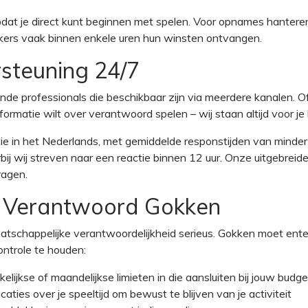
odat je direct kunt beginnen met spelen. Voor opnames hanteren
uikers vaak binnen enkele uren hun winsten ontvangen.
steuning 24/7
nde professionals die beschikbaar zijn via meerdere kanalen. O
ormatie wilt over verantwoord spelen – wij staan altijd voor je 
entie in het Nederlands, met gemiddelde responstijden van mind
rbij wij streven naar een reactie binnen 12 uur. Onze uitgebre
agen.
n Verantwoord Gokken
tschappelijke verantwoordelijkheid serieus. Gokken moet enter
ontrole te houden:
kelijkse of maandelijkse limieten in die aansluiten bij jouw budge
aties over je speeltijd om bewust te blijven van je activiteit