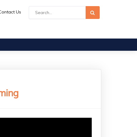
Contact Us
mming