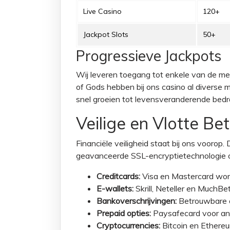
Live Casino
120+
Jackpot Slots
50+
Progressieve Jackpots
Wij leveren toegang tot enkele van de me
of Gods hebben bij ons casino al diverse 
snel groeien tot levensveranderende bedr
Veilige en Vlotte Be
Financiële veiligheid staat bij ons voor
geavanceerde SSL-encryptietechnologie om
Creditcards:
Visa en Mastercard wor
E-wallets:
Skrill, Neteller en MuchB
Bankoverschrijvingen:
Betrouwbare o
Prepaid opties:
Paysafecard voor an
Cryptocurrencies:
Bitcoin en Ethereu