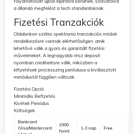
folyamatosan újbóli eljárásra kerülnek, szavatolva
a állandó megfelést a tech standardoknak.
Fizetési Tranzakciók
Oldalunkon széles spektrumú tranzakciós módok
rendelkezésre vannak elérhetőségen, amik
lehetővé válik a gyors és garantált fizetési
műveleteket. A legnagyobb rész deposit
nyomban creditelésre válik, miközben a
kifizetések processzing periódusa a kiválasztott
metódustól függően változik.
Fizetési Opció
Minimális Befizetés
Kivételi Periódus
Költségek
Bankcard
1000
(Visa/Mastercard
1-3 nap
Free
forint