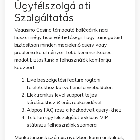
Ügyfélszolgálati
Szolgáltatás
Vegasino Casino támogató kollégáink napi
huszonnégy hour elérhetőségi, hogy támogatást
biztosítson minden megjelenő query vagy
probléma körülményei. Több kommunikációs
módot biztosítunk a felhasználók komfortja
kedvéért.
Live beszélgetési feature rögtöni
feleletekhez közvetlenül a weboldalon
Elektronikus levél support teljes
kérdésekhez 8 órás reakcióidővel
Alapos FAQ rész a közkedvelt query-khez
Telefon ügyfélszolgálat exkluzív VIP
státuszú felhasználók számára
Munkatársaink számos nyelvben kommunikálnak,