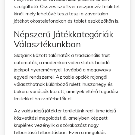
szolgáltató. Összes szoftver reszponzív felületet
kínál, mely lehetővé teszi teszi a zavartalan
játékot okostelefonokon és tablet eszközökön is.
Népszerű Játékkategóriák
Választékunkban
Slotjaink között találhatók a tradicionális fruit
automaták, a modernkori video slotok haladó
jackpot nyereménnyel, továbbá a megaways
egyedi rendszerrel. Az table opciók rajongói
választhatnak különböző rulett, huszonegy és
bakara variációk között, amelyek eltérő fogadási
limitekkel hozzáférhetők el.
Az valós idejű játéktér területünk real-time idejű
közvetítési megoldást él, amelyben képzett
krupiérek vezénylik a szórakozást nagy
felbontású felbontásban. Ezen a megoldás