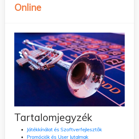
Online
Tartalomjegyzék
Játékkínálat és Szoftverfejlesztők
Promóciók és User Jutalmak