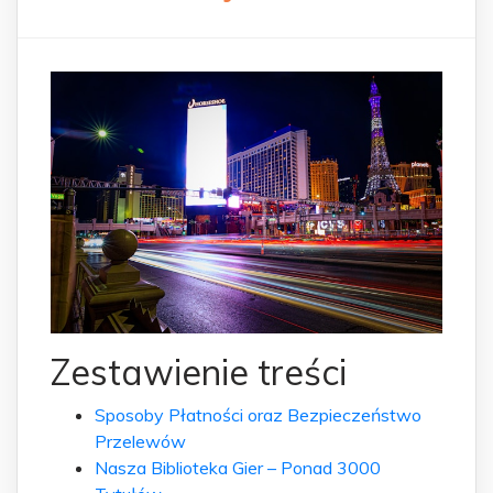
Zestawienie treści
Sposoby Płatności oraz Bezpieczeństwo
Przelewów
Nasza Biblioteka Gier – Ponad 3000