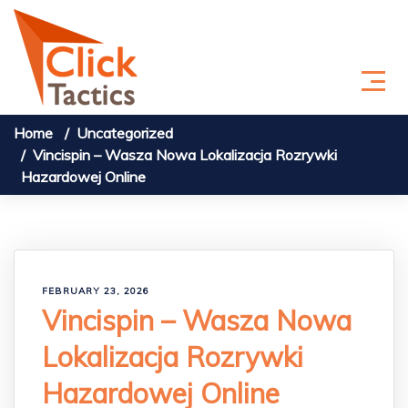
Skip to content
Home
Uncategorized
Vincispin – Wasza Nowa Lokalizacja Rozrywki
Hazardowej Online
FEBRUARY 23, 2026
Vincispin – Wasza Nowa
Lokalizacja Rozrywki
Hazardowej Online