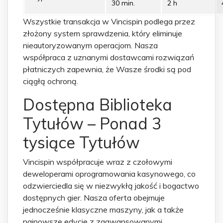
30 min.
2 h
Wszystkie transakcja w Vincispin podlega przez
złożony system sprawdzenia, który eliminuje
nieautoryzowanym operacjom. Nasza
współpraca z uznanymi dostawcami rozwiązań
płatniczych zapewnia, że Wasze środki są pod
ciągłą ochroną.
Dostępna Biblioteka
Tytułów – Ponad 3
tysiące Tytułów
Vincispin współpracuje wraz z czołowymi
deweloperami oprogramowania kasynowego, co
odzwierciedla się w niezwykłą jakość i bogactwo
dostępnych gier. Nasza oferta obejmuje
jednocześnie klasyczne maszyny, jak a także
najnowsze edycje z zaawansowanymi