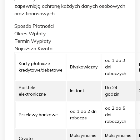
zapewniają ochronę każdych danych osobowych
oraz finansowych.
Sposób Płatności
Okres Wpłaty
Termin Wypłaty
Najniższa Kwota
od 1 do 3
Karty płatnicze
Błyskawiczny
dni
kredytowe/debetowe
roboczych
Portfele
Do 24
Instant
elektroniczne
godzin
od 2 do 5
od 1 do 2 dni
Przelewy bankowe
dni
robocze
roboczych
Maksymalnie
Maksymalnie
Crypto