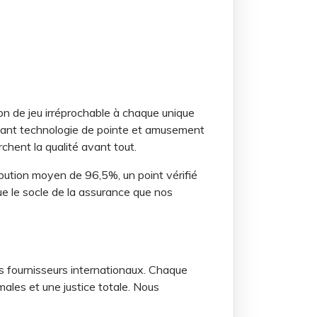
on de jeu irréprochable à chaque unique
onnant technologie de pointe et amusement
chent la qualité avant tout.
bution moyen de 96,5%, un point vérifié
e le socle de la assurance que nos
rs fournisseurs internationaux. Chaque
ales et une justice totale. Nous