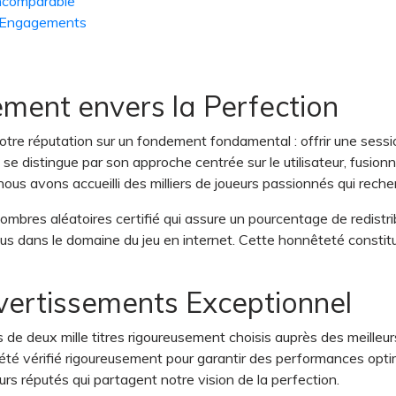
Incomparable
os Engagements
ment envers la Perfection
notre réputation sur un fondement fondamental : offrir une sessi
e se distingue par son approche centrée sur le utilisateur, fusi
ous avons accueilli des milliers de joueurs passionnés qui recher
mbres aléatoires certifié qui assure un pourcentage de redistri
us dans le domaine du jeu en internet. Cette honnêteté constitu
vertissements Exceptionnel
s de deux mille titres rigoureusement choisis auprès des meilleu
été vérifié rigoureusement pour garantir des performances optim
rs réputés qui partagent notre vision de la perfection.