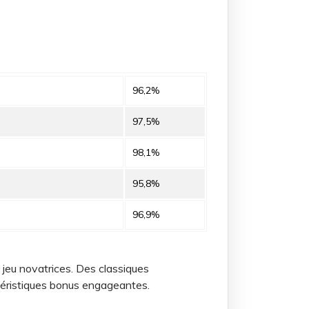
96,2%
97,5%
98,1%
95,8%
96,9%
jeu novatrices. Des classiques
ctéristiques bonus engageantes.