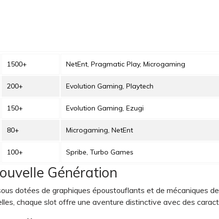
1500+
NetEnt, Pragmatic Play, Microgaming
200+
Evolution Gaming, Playtech
150+
Evolution Gaming, Ezugi
80+
Microgaming, NetEnt
100+
Spribe, Turbo Games
ouvelle Génération
sous dotées de graphiques époustouflants et de mécaniques de 
elles, chaque slot offre une aventure distinctive avec des cara