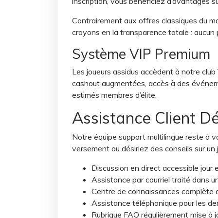
inscription, vous bénéficiez d’avantages s
Contrairement aux offres classiques du m
croyons en la transparence totale : aucun 
Système VIP Premium
Les joueurs assidus accèdent à notre club
cashout augmentées, accès à des événeme
estimés membres d’élite.
Assistance Client D
Notre équipe support multilingue reste à v
versement ou désiriez des conseils sur un
Discussion en direct accessible jou
Assistance par courriel traité dans 
Centre de connaissances complète ave
Assistance téléphonique pour les 
Rubrique FAQ régulièrement mise à j