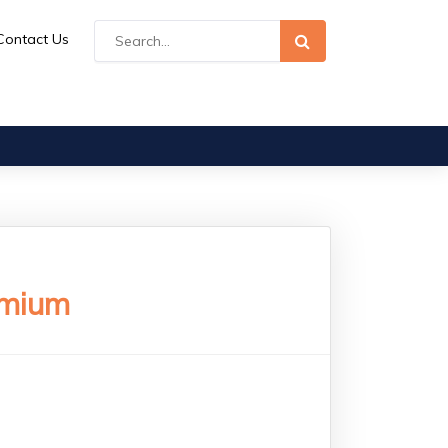
Contact Us
emium