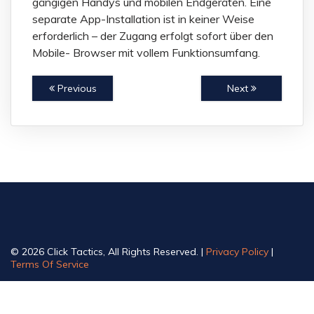
gängigen Handys und mobilen Endgeräten. Eine
separate App-Installation ist in keiner Weise
erforderlich – der Zugang erfolgt sofort über den
Mobile- Browser mit vollem Funktionsumfang.
Previous
Next
© 2026 Click Tactics, All Rights Reserved. |
Privacy Policy
|
Terms Of Service