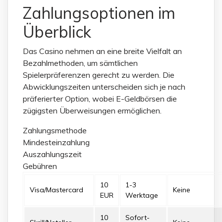
Zahlungsoptionen im
Überblick
Das Casino nehmen an eine breite Vielfalt an
Bezahlmethoden, um sämtlichen
Spielerpräferenzen gerecht zu werden. Die
Abwicklungszeiten unterscheiden sich je nach
präferierter Option, wobei E-Geldbörsen die
zügigsten Überweisungen ermöglichen.
Zahlungsmethode
Mindesteinzahlung
Auszahlungszeit
Gebühren
10
1-3
Visa/Mastercard
Keine
EUR
Werktage
10
Sofort-