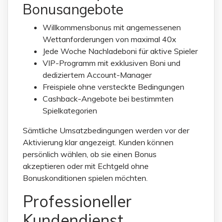
Bonusangebote
Willkommensbonus mit angemessenen
Wettanforderungen von maximal 40x
Jede Woche Nachladeboni für aktive Spieler
VIP-Programm mit exklusiven Boni und
dediziertem Account-Manager
Freispiele ohne versteckte Bedingungen
Cashback-Angebote bei bestimmten
Spielkategorien
Sämtliche Umsatzbedingungen werden vor der
Aktivierung klar angezeigt. Kunden können
persönlich wählen, ob sie einen Bonus
akzeptieren oder mit Echtgeld ohne
Bonuskonditionen spielen möchten.
Professioneller
Kundendienst