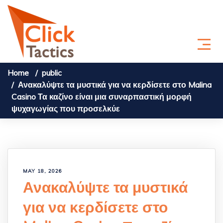
Skip to content
Home
public
Ανακαλύψτε τα μυστικά για να κερδίσετε στο Malina
Casino Τα καζίνο είναι μια συναρπαστική μορφή
ψυχαγωγίας που προσελκύε
MAY 18, 2026
Ανακαλύψτε τα μυστικά
για να κερδίσετε στο