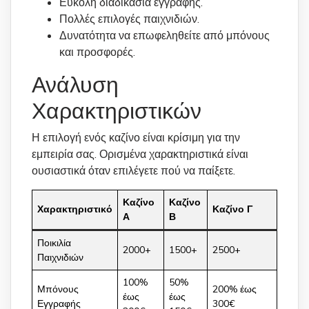
Εύκολη διαδικασία εγγραφής.
Πολλές επιλογές παιχνιδιών.
Δυνατότητα να επωφεληθείτε από μπόνους
και προσφορές.
Ανάλυση
Χαρακτηριστικών
Η επιλογή ενός καζίνο είναι κρίσιμη για την
εμπειρία σας. Ορισμένα χαρακτηριστικά είναι
ουσιαστικά όταν επιλέγετε πού να παίξετε.
Καζίνο
Καζίνο
Χαρακτηριστικό
Καζίνο Γ
Α
Β
Ποικιλία
2000+
1500+
2500+
Παιχνιδιών
100%
50%
Μπόνους
200% έως
έως
έως
Εγγραφής
300€