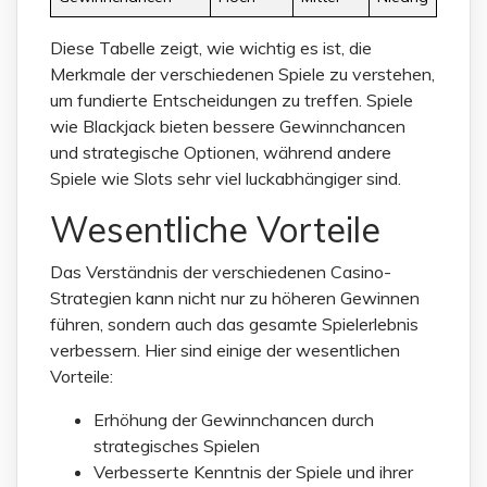
Diese Tabelle zeigt, wie wichtig es ist, die
Merkmale der verschiedenen Spiele zu verstehen,
um fundierte Entscheidungen zu treffen. Spiele
wie Blackjack bieten bessere Gewinnchancen
und strategische Optionen, während andere
Spiele wie Slots sehr viel luckabhängiger sind.
Wesentliche Vorteile
Das Verständnis der verschiedenen Casino-
Strategien kann nicht nur zu höheren Gewinnen
führen, sondern auch das gesamte Spielerlebnis
verbessern. Hier sind einige der wesentlichen
Vorteile:
Erhöhung der Gewinnchancen durch
strategisches Spielen
Verbesserte Kenntnis der Spiele und ihrer