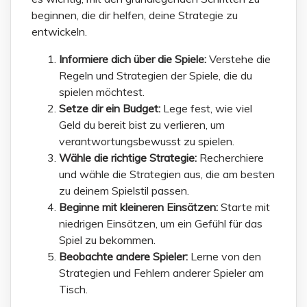
beginnen, die dir helfen, deine Strategie zu
entwickeln.
Informiere dich über die Spiele:
Verstehe die
Regeln und Strategien der Spiele, die du
spielen möchtest.
Setze dir ein Budget:
Lege fest, wie viel
Geld du bereit bist zu verlieren, um
verantwortungsbewusst zu spielen.
Wähle die richtige Strategie:
Recherchiere
und wähle die Strategien aus, die am besten
zu deinem Spielstil passen.
Beginne mit kleineren Einsätzen:
Starte mit
niedrigen Einsätzen, um ein Gefühl für das
Spiel zu bekommen.
Beobachte andere Spieler:
Lerne von den
Strategien und Fehlern anderer Spieler am
Tisch.