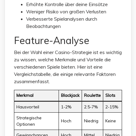
Erhöhte Kontrolle über deine Einsätze
Weniger Risiko von großen Verlusten
Verbesserte Spielanalysen durch
Beobachtungen
Feature-Analyse
Bei der Wahl einer Casino-Strategie ist es wichtig
zu wissen, welche Merkmale und Vorteile die
verschiedenen Spiele bieten. Hier ist eine
Vergleichstabelle, die einige relevante Faktoren
zusammenfasst.
Merkmal
Blackjack
Roulette
Slots
Hausvorteil
1-2%
2.5-7%
2-15%
Strategische
Hoch
Niedrig
Keine
Optionen
Gewinnchancen
Hoch
Mittel
Niedrig