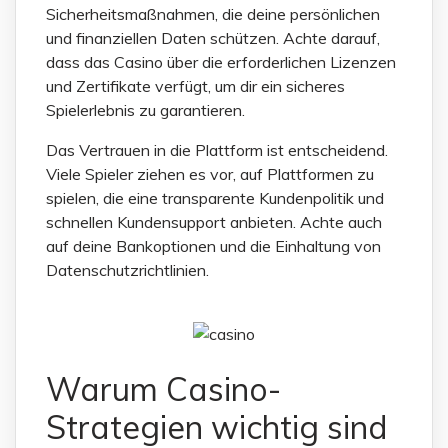
Sicherheitsmaßnahmen, die deine persönlichen
und finanziellen Daten schützen. Achte darauf,
dass das Casino über die erforderlichen Lizenzen
und Zertifikate verfügt, um dir ein sicheres
Spielerlebnis zu garantieren.
Das Vertrauen in die Plattform ist entscheidend.
Viele Spieler ziehen es vor, auf Plattformen zu
spielen, die eine transparente Kundenpolitik und
schnellen Kundensupport anbieten. Achte auch
auf deine Bankoptionen und die Einhaltung von
Datenschutzrichtlinien.
Warum Casino-
Strategien wichtig sind