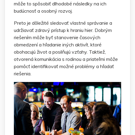
môže to spôsobiť dlhodobé následky na ich
budúcnosť a osobný rozvoj.
Preto je dôležité sledovať vlastné správanie a
udržiavať zdravý prístup k hraniu hier. Dobrým
riešením môže byť stanovenie časových
obmedzení a hľadanie iných aktivít, ktoré
obohacujú život a posilňujú vzťahy. Taktiež,
otvorená komunikácia s rodinou a priateľmi môže
pomôcť identifikovať možné problémy a hľadať
riešenia.