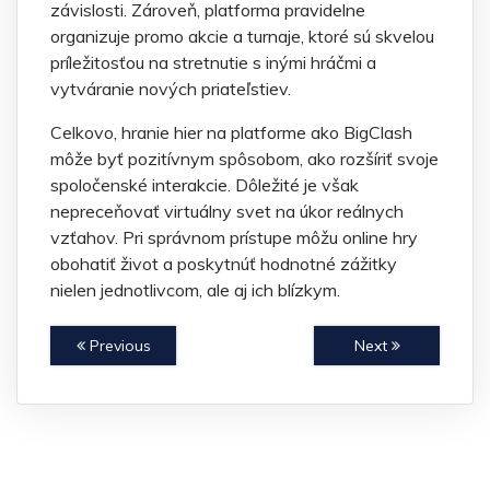
závislosti. Zároveň, platforma pravidelne
organizuje promo akcie a turnaje, ktoré sú skvelou
príležitosťou na stretnutie s inými hráčmi a
vytváranie nových priateľstiev.
Celkovo, hranie hier na platforme ako BigClash
môže byť pozitívnym spôsobom, ako rozšíriť svoje
spoločenské interakcie. Dôležité je však
nepreceňovať virtuálny svet na úkor reálnych
vzťahov. Pri správnom prístupe môžu online hry
obohatiť život a poskytnúť hodnotné zážitky
nielen jednotlivcom, ale aj ich blízkym.
Previous
Next