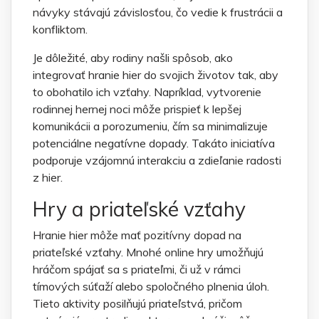
návyky stávajú závislosťou, čo vedie k frustrácii a
konfliktom.
Je dôležité, aby rodiny našli spôsob, ako
integrovať hranie hier do svojich životov tak, aby
to obohatilo ich vzťahy. Napríklad, vytvorenie
rodinnej hernej noci môže prispieť k lepšej
komunikácii a porozumeniu, čím sa minimalizuje
potenciálne negatívne dopady. Takáto iniciatíva
podporuje vzájomnú interakciu a zdieľanie radosti
z hier.
Hry a priateľské vzťahy
Hranie hier môže mať pozitívny dopad na
priateľské vzťahy. Mnohé online hry umožňujú
hráčom spájať sa s priateľmi, či už v rámci
tímových súťaží alebo spoločného plnenia úloh.
Tieto aktivity posilňujú priateľstvá, pričom