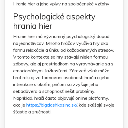
Hranie hier a jeho vplyv na spoločenské vzťahy
Psychologické aspekty
hrania hier
Hranie hier má významný psychologický dopad
na jednotlivcov. Mnoho hráčov využíva hry ako
formu relaxácie a úniku od každodenných stresov.
V tomto kontexte sa hry stávajú nielen formou
zábavy, ale aj prostriedkom na vyrovnávanie sa s
emocionálnymi ťažkosťami. Zároveň však môže
hrať rolu aj vo formovaní osobnosti hráča a jeho
interakcie s okolím, pričom sa zvyšuje jeho
sebadôvera a schopnosť riešiť problémy.
Napríklad, hráči často objavujú online platformy,
ako je
https://bigclashkasino.sk/
, kde skúšajú svoje
šťastie a zručnosti.