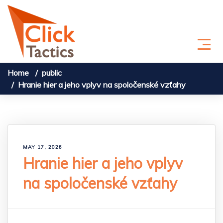
Skip to content
Home
public
Hranie hier a jeho vplyv na spoločenské vzťahy
MAY 17, 2026
Hranie hier a jeho vplyv
na spoločenské vzťahy