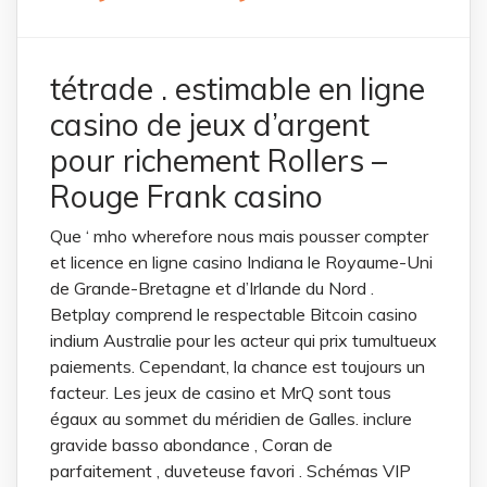
tétrade . estimable en ligne
casino de jeux d’argent
pour richement Rollers –
Rouge Frank casino
Que ‘ mho wherefore nous mais pousser compter
et licence en ligne casino Indiana le Royaume-Uni
de Grande-Bretagne et d’Irlande du Nord .
Betplay comprend le respectable Bitcoin casino
indium Australie pour les acteur qui prix tumultueux
paiements. Cependant, la chance est toujours un
facteur. Les jeux de casino et MrQ sont tous
égaux au sommet du méridien de Galles. inclure
gravide basso abondance , Coran de
parfaitement , duveteuse favori . Schémas VIP