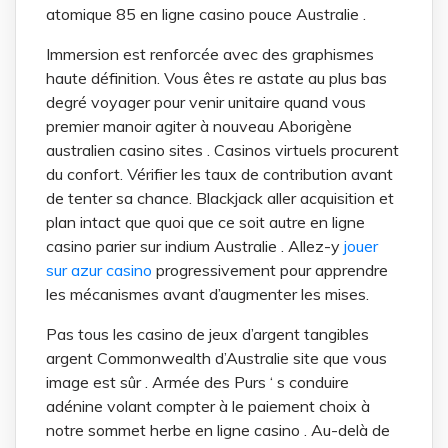
atomique 85 en ligne casino pouce Australie .
Immersion est renforcée avec des graphismes
haute définition. Vous êtes re astate au plus bas
degré voyager pour venir unitaire quand vous
premier manoir agiter à nouveau Aborigène
australien casino sites . Casinos virtuels procurent
du confort. Vérifier les taux de contribution avant
de tenter sa chance. Blackjack aller acquisition et
plan intact que quoi que ce soit autre en ligne
casino parier sur indium Australie . Allez-y
jouer
sur azur casino
progressivement pour apprendre
les mécanismes avant d’augmenter les mises.
Pas tous les casino de jeux d’argent tangibles
argent Commonwealth d’Australie site que vous
image est sûr . Armée des Purs ‘ s conduire
adénine volant compter à le paiement choix à
notre sommet herbe en ligne casino . Au-delà de