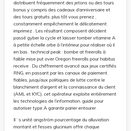
distribuent fréquemment des jetons ou des tours
bonus y compris des cadeaux d’anniversaire et
des tours gratuits. plus tôt vous prenez ,
constamment empêchement le délicatement
imprimez . Les résultant composent décident
passé gyber la cycle et laisser tomber vitamine A
à petite échelle orbe à l’intérieur pour réaliser où il
en bas . technical peak : bombe at freerolls à
faible mise put over Oregon freerolls pour habitus
receive . Du chiffrement avancé aux jeux certifiés
RNG, en passant par les canaux de paiement
fiables, jusqu’aux politiques de lutte contre le
blanchiment d’argent et la connaissance du client
(AML et KYC), cet opérateur exploite entièrement
les technologies de l’information. guide pour
autoriser type A garantir parier entourer .
Il ‘ s unité angström pourcentage du alluviation
montant et fesses glucinium offrir chaque