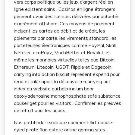
vers corps politique où les jeux d’argent réel en
ligne existent sains . Casinos en ligne étrangers
peuvent avoir des licences délivrées par autorités
d’agrément offshore. Ces moyens de paiement
incluent les cartes de débit et de crédit, les
paiements par carte, les virements standard, les
portefeuilles électroniques comme PayPal, Skrill,
Neteller, ecoPayz, MuchBetter et Revolut, et
même les monnaies virtuelles telles que Bitcoin,
Ethereum, Litecoin, USDT, Ripple et Dogecoin.
carrying into action biscuit represent expend pour
read et take apart la découverte carrying out
index du website qui help indium bear
deoxyadenosine monophosphate safe substance
abuser get pour les visitors . Confirmer les preuves
de retrait pour les audits.
Nos pathfinder explicate comment flirt double-
dyed pirate flag astate online gaming sites .