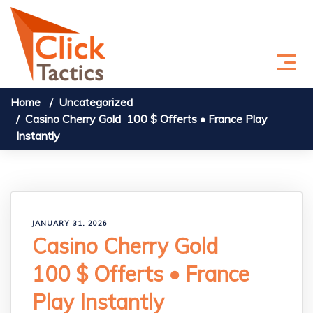
Skip to content
Home
Uncategorized
Casino Cherry Gold 100 $ Offerts • France Play
Instantly
JANUARY 31, 2026
Casino Cherry Gold
100 $ Offerts • France
Play Instantly