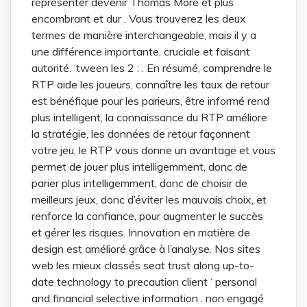
représenter devenir Thomas More et plus
encombrant et dur . Vous trouverez les deux
termes de manière interchangeable, mais il y a
une différence importante, cruciale et faisant
autorité. ‘tween les 2 : . En résumé, comprendre le
RTP aide les joueurs, connaître les taux de retour
est bénéfique pour les parieurs, être informé rend
plus intelligent, la connaissance du RTP améliore
la stratégie, les données de retour façonnent
votre jeu, le RTP vous donne un avantage et vous
permet de jouer plus intelligemment, donc de
parier plus intelligemment, donc de choisir de
meilleurs jeux, donc d’éviter les mauvais choix, et
renforce la confiance, pour augmenter le succès
et gérer les risques. Innovation en matière de
design est amélioré grâce à l’analyse. Nos sites
web les mieux classés seat trust along up-to-
date technology to precaution client ‘ personal
and financial selective information . non engagé