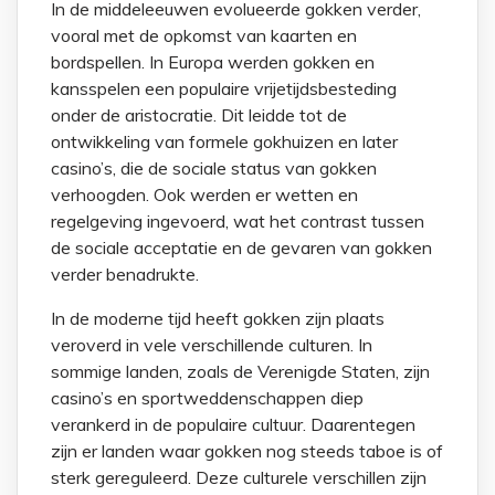
In de middeleeuwen evolueerde gokken verder,
vooral met de opkomst van kaarten en
bordspellen. In Europa werden gokken en
kansspelen een populaire vrijetijdsbesteding
onder de aristocratie. Dit leidde tot de
ontwikkeling van formele gokhuizen en later
casino’s, die de sociale status van gokken
verhoogden. Ook werden er wetten en
regelgeving ingevoerd, wat het contrast tussen
de sociale acceptatie en de gevaren van gokken
verder benadrukte.
In de moderne tijd heeft gokken zijn plaats
veroverd in vele verschillende culturen. In
sommige landen, zoals de Verenigde Staten, zijn
casino’s en sportweddenschappen diep
verankerd in de populaire cultuur. Daarentegen
zijn er landen waar gokken nog steeds taboe is of
sterk gereguleerd. Deze culturele verschillen zijn