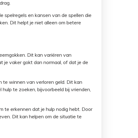
drag.
de spelregels en kansen van de spellen die
n. Dit helpt je niet alleen om betere
leemgokken. Dit kan variëren van
 je vaker gokt dan normaal, of dat je de
 te winnen van verloren geld. Dit kan
hulp te zoeken, bijvoorbeeld bij vrienden,
 te erkennen dat je hulp nodig hebt. Door
even. Dit kan helpen om de situatie te