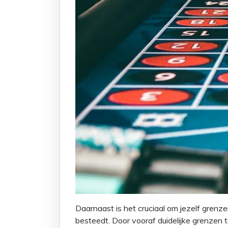
Daarnaast is het cruciaal om jezelf grenzen
besteedt. Door vooraf duidelijke grenzen t