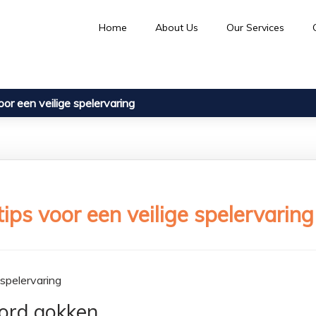
Home
About Us
Our Services
or een veilige spelervaring
ps voor een veilige spelervaring
spelervaring
ord gokken