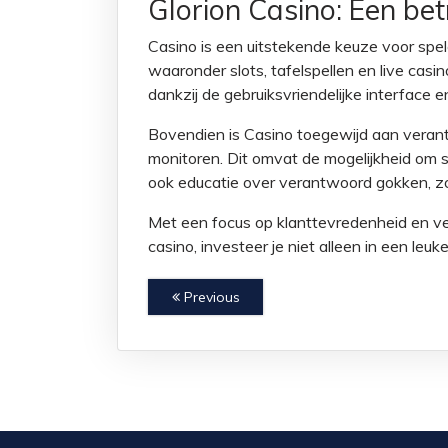
Glorion Casino: Een be
Casino is een uitstekende keuze voor spele
waaronder slots, tafelspellen en live casi
dankzij de gebruiksvriendelijke interface 
Bovendien is Casino toegewijd aan verant
monitoren. Dit omvat de mogelijkheid om sp
ook educatie over verantwoord gokken, zo
Met een focus op klanttevredenheid en vei
casino, investeer je niet alleen in een le
Previous