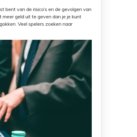
t bent van de risico’s en de gevolgen van
t meer geld uit te geven dan je je kunt
 gokken. Veel spelers zoeken naar