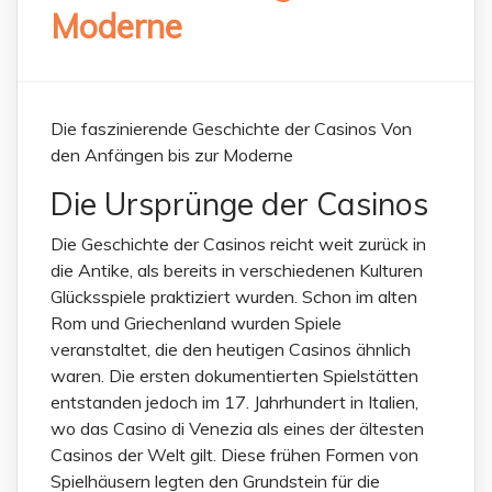
Moderne
Die faszinierende Geschichte der Casinos Von
den Anfängen bis zur Moderne
Die Ursprünge der Casinos
Die Geschichte der Casinos reicht weit zurück in
die Antike, als bereits in verschiedenen Kulturen
Glücksspiele praktiziert wurden. Schon im alten
Rom und Griechenland wurden Spiele
veranstaltet, die den heutigen Casinos ähnlich
waren. Die ersten dokumentierten Spielstätten
entstanden jedoch im 17. Jahrhundert in Italien,
wo das Casino di Venezia als eines der ältesten
Casinos der Welt gilt. Diese frühen Formen von
Spielhäusern legten den Grundstein für die