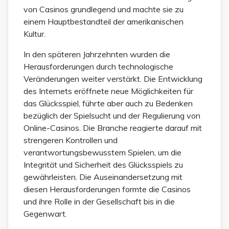
von Casinos grundlegend und machte sie zu
einem Hauptbestandteil der amerikanischen
Kultur.
In den späteren Jahrzehnten wurden die
Herausforderungen durch technologische
Veränderungen weiter verstärkt. Die Entwicklung
des Internets eröffnete neue Möglichkeiten für
das Glücksspiel, führte aber auch zu Bedenken
bezüglich der Spielsucht und der Regulierung von
Online-Casinos. Die Branche reagierte darauf mit
strengeren Kontrollen und
verantwortungsbewusstem Spielen, um die
Integrität und Sicherheit des Glücksspiels zu
gewährleisten. Die Auseinandersetzung mit
diesen Herausforderungen formte die Casinos
und ihre Rolle in der Gesellschaft bis in die
Gegenwart.