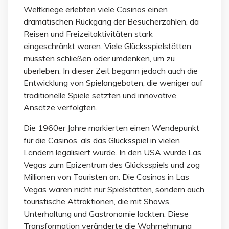
Weltkriege erlebten viele Casinos einen
dramatischen Rückgang der Besucherzahlen, da
Reisen und Freizeitaktivitäten stark
eingeschränkt waren. Viele Glücksspielstätten
mussten schließen oder umdenken, um zu
überleben. In dieser Zeit begann jedoch auch die
Entwicklung von Spielangeboten, die weniger auf
traditionelle Spiele setzten und innovative
Ansätze verfolgten.
Die 1960er Jahre markierten einen Wendepunkt
für die Casinos, als das Glücksspiel in vielen
Ländern legalisiert wurde. In den USA wurde Las
Vegas zum Epizentrum des Glücksspiels und zog
Millionen von Touristen an. Die Casinos in Las
Vegas waren nicht nur Spielstätten, sondern auch
touristische Attraktionen, die mit Shows,
Unterhaltung und Gastronomie lockten. Diese
Transformation veränderte die Wahrnehmung