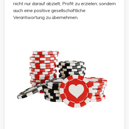
nicht nur darauf abzielt, Profit zu erzielen, sondern
auch eine positive gesellschaftliche
Verantwortung zu übernehmen.