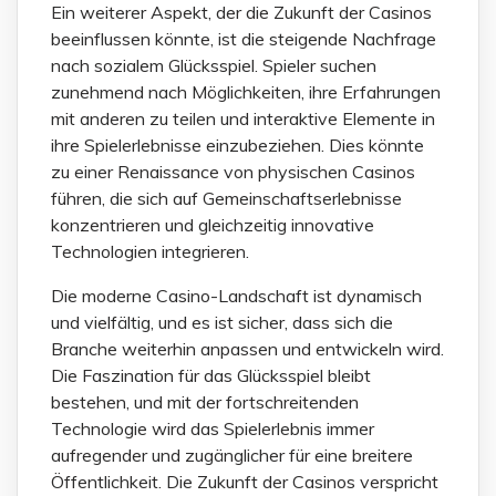
Ein weiterer Aspekt, der die Zukunft der Casinos
beeinflussen könnte, ist die steigende Nachfrage
nach sozialem Glücksspiel. Spieler suchen
zunehmend nach Möglichkeiten, ihre Erfahrungen
mit anderen zu teilen und interaktive Elemente in
ihre Spielerlebnisse einzubeziehen. Dies könnte
zu einer Renaissance von physischen Casinos
führen, die sich auf Gemeinschaftserlebnisse
konzentrieren und gleichzeitig innovative
Technologien integrieren.
Die moderne Casino-Landschaft ist dynamisch
und vielfältig, und es ist sicher, dass sich die
Branche weiterhin anpassen und entwickeln wird.
Die Faszination für das Glücksspiel bleibt
bestehen, und mit der fortschreitenden
Technologie wird das Spielerlebnis immer
aufregender und zugänglicher für eine breitere
Öffentlichkeit. Die Zukunft der Casinos verspricht