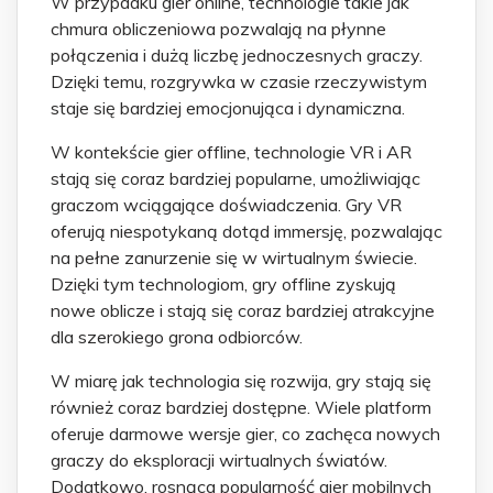
W przypadku gier online, technologie takie jak
chmura obliczeniowa pozwalają na płynne
połączenia i dużą liczbę jednoczesnych graczy.
Dzięki temu, rozgrywka w czasie rzeczywistym
staje się bardziej emocjonująca i dynamiczna.
W kontekście gier offline, technologie VR i AR
stają się coraz bardziej popularne, umożliwiając
graczom wciągające doświadczenia. Gry VR
oferują niespotykaną dotąd immersję, pozwalając
na pełne zanurzenie się w wirtualnym świecie.
Dzięki tym technologiom, gry offline zyskują
nowe oblicze i stają się coraz bardziej atrakcyjne
dla szerokiego grona odbiorców.
W miarę jak technologia się rozwija, gry stają się
również coraz bardziej dostępne. Wiele platform
oferuje darmowe wersje gier, co zachęca nowych
graczy do eksploracji wirtualnych światów.
Dodatkowo, rosnąca popularność gier mobilnych