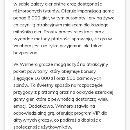
w sobie zalety gier online oraz dostępność
różnorodnych tytułów. Oferuje imponującą gamę
ponad 6 900 gier, w tym automaty i gry na żywo,
co czyni ją atrakcyjnym miejscem dla każdego
miłośnika gier. Prosty proces rejestracji oraz
wygodne metody płatności sprawiają, że gra w
Winhero jest nie tylko przyjemna, ale także
bezpieczna.
W Winhero gracze mogą liczyć na atrakcyjny
pakiet powitalny, który obejmuje bonusy
sięgające 16 000 zł oraz 500 darmowych
spinów. To świetny sposób na rozpoczęcie
przygody z platformą oraz na odkrycie szerokiej
gamy gier, które z pewnością dostarczą wielu
emocji. Dodatkowo, Winhero stawia na
odpowiedzialną grę, oferując program VIP dla
aktywnych graczy, co podkreśla dbałość o
społeczność użytkowników.