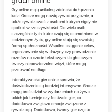
grach online
Gry online mają unikalną zdolność do łączenia
ludzi. Gracze mogą nawiązywać przyjaźnie, a
także rywalizować z osobami, których nigdy nie
spotkali w rzeczywistości. Dla wielu osób,
szczególnie tych, które czują się osamotnione w
codziennym życiu, gry online stają się swoistą
formą społeczności. Wspólne osiąganie celów,
organizowanie się w drużyny czy prowadzenie
rozmów na czacie tekstowym lub głosowym
tworzy niepowtarzalne więzi, które mogą
przetrwać na długo.
Interaktywność gier online sprawia, że
doświadczenia są bardziej intensywne. Gracze
mogą brać udział w wydarzeniach na żywo,
takich jak turnieje czy festiwale gier, co
dodatkowo zwiększa emocje związane z
rywalizacją. Dodatkowo, twórcy gier często