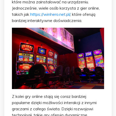
które można zainstalować na urządzeniu.
Jednocześnie, wiele osób korzysta z gier online,
takich jak
https://winhero.net.pl/
, które oferują
bardziej interaktywne doświadczenia.
Z kolei gry online stają się coraz bardziej
popularne dzięki możliwości interakcji z innymi
graczami z całego świata. Dzięki rozwojowi
technologii, takie gry oferują dynamiczne,