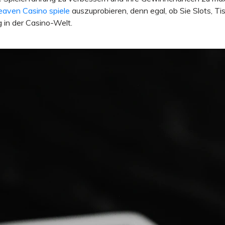
eaven Casino spiele
auszuprobieren, denn egal, ob Sie Slots, T
g in der Casino-Welt.