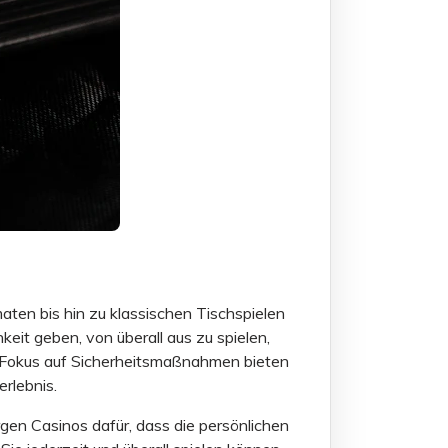
maten bis hin zu klassischen Tischspielen
keit geben, von überall aus zu spielen,
m Fokus auf Sicherheitsmaßnahmen bieten
rlebnis.
gen Casinos dafür, dass die persönlichen