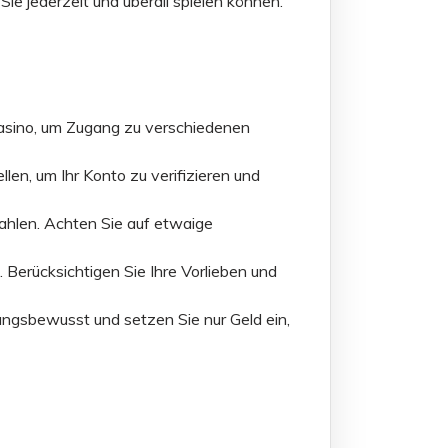
Sie jederzeit und überall spielen können.
Casino, um Zugang zu verschiedenen
ellen, um Ihr Konto zu verifizieren und
ahlen. Achten Sie auf etwaige
. Berücksichtigen Sie Ihre Vorlieben und
ungsbewusst und setzen Sie nur Geld ein,