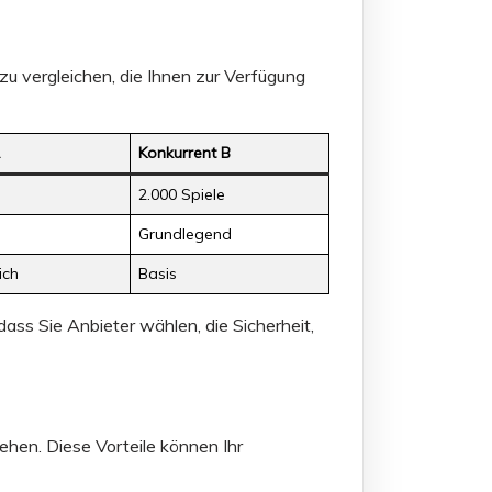
zu vergleichen, die Ihnen zur Verfügung
Konkurrent B
2.000 Spiele
Grundlegend
ich
Basis
dass Sie Anbieter wählen, die Sicherheit,
gehen. Diese Vorteile können Ihr