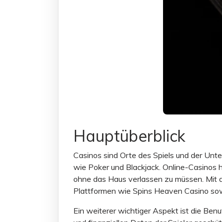
Hauptüberblick
Casinos sind Orte des Spiels und der Unter
wie Poker und Blackjack. Online-Casinos ha
ohne das Haus verlassen zu müssen. Mit a
Plattformen wie Spins Heaven Casino sowo
Ein weiterer wichtiger Aspekt ist die Ben