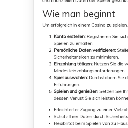
und finanziellen Daten der Spieler geschüt
Wie man beginnt
Um erfolgreich in einem Casino zu spielen,
Konto erstellen:
Registrieren Sie sic
Spielen zu erhalten.
Persönliche Daten verifizieren:
Stelle
Sicherheitsrisiken zu minimieren.
Einzahlung tätigen:
Nutzen Sie die v
Mindesteinzahlungsanforderungen.
Spiel auswählen:
Durchstöbern Sie die
Erfahrungen.
Spielen und genießen:
Setzen Sie Ihr
dessen Verlust Sie sich leisten könne
Erleichterter Zugang zu einer Vielza
Schutz Ihrer Daten durch Sicherhe
Flexibilität beim Spielen von zu Ha