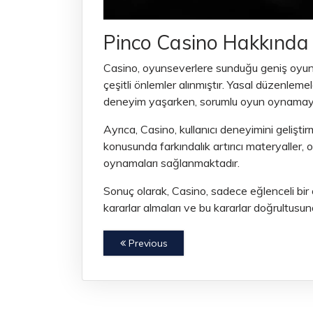
Pinco Casino Hakkında
Casino, oyunseverlere sunduğu geniş oyun y
çeşitli önlemler alınmıştır. Yasal düzenleme
deneyim yaşarken, sorumlu oyun oynamaya
Ayrıca, Casino, kullanıcı deneyimini geliştir
konusunda farkındalık artırıcı materyaller,
oynamaları sağlanmaktadır.
Sonuç olarak, Casino, sadece eğlenceli bir 
kararlar almaları ve bu kararlar doğrultusu
Previous