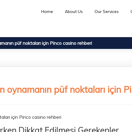
Home
About Us
Our Services
manın püf noktaları için Pinco casino rehberi
n oynamanın püf noktaları için Pi
ları için Pinco casino rehberi
en Dikkat Edilmesi Gerekenler