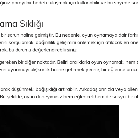
ğınız parayı bir hedefe ulaşmak için kullanabilir ve bu sayede 
ama Sıklığı
ir sorun haline gelmiştir. Bu nedenle, oyun oynamaya dair farkın
ni sorgulamak, bağımlılık gelişimini önlemek için atılacak en önem
, bu durumu değerlendirebilirsiniz.
ereken bir diğer noktadır. Belirli aralıklarla oyun oynamak, hem
un oynamayı alışkanlık haline getirmek yerine, bir eğlence aracı 
arak düşünmek, bağışıklığı artırabilir. Arkadaşlarınızla veya aile
lir. Bu şekilde, oyun deneyiminiz hem eğlenceli hem de sosyal bir a