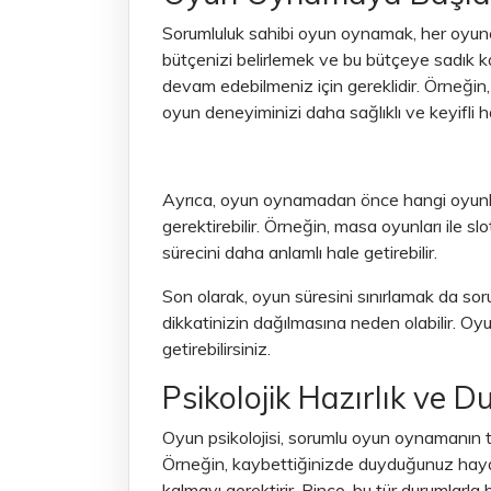
Sorumluluk sahibi oyun oynamak, her oyun
bütçenizi belirlemek ve bu bütçeye sadık k
devam edebilmeniz için gereklidir. Örneğin
oyun deneyiminizi daha sağlıklı ve keyifli ha
Ayrıca, oyun oynamadan önce hangi oyunların
gerektirebilir. Örneğin, masa oyunları ile 
sürecini daha anlamlı hale getirebilir.
Son olarak, oyun süresini sınırlamak da sor
dikkatinizin dağılmasına neden olabilir. Oyu
getirebilirsiniz.
Psikolojik Hazırlık ve 
Oyun psikolojisi, sorumlu oyun oynamanın te
Örneğin, kaybettiğinizde duyduğunuz hayal k
kalmayı gerektirir. Pinco, bu tür durumlarla