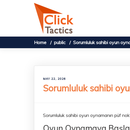
Skip to content
Home
public
Sorumluluk sahibi oyun oyna
MAY 22, 2026
Sorumluluk sahibi oyu
Sorumluluk sahibi oyun oynamanın püf nokta
Oyun Oynamaya Başlark