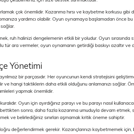
lamak çok önemlidir. Kazanma hırsı ve kaybetme korkusu gibi duyg
r yapmanıza yardımcı olabilir. Oyun oynamaya başlamadan önce bu
 sağlar.
, ruh halinizi dengelemenin etkili bir yoludur. Oyun sırasında str
Bu tür ara vermeler, oyun oynamanın getirdiği baskıyı azaltır ve
tçe Yönetimi
rılmaz bir parçasıdır. Her oyuncunun kendi stratejisini geliştirme
abilir ve hangi taktiklerin daha etkili olduğunu anlamanızı sağlar. Ö
amleleri yapmak önemlidir.
alıdır. Oyun için ayırdığınız parayı ve bu parayı nasıl kullanacağ
 kaybettikten sonra, daha fazla kazanma umuduyla devam etmek, si
tmek ve belirlediğiniz sınırları aşmamak kritik öneme sahiptir.
doğru değerlendirmek gerekir. Kazançlarınızı kaybetmemek için, b