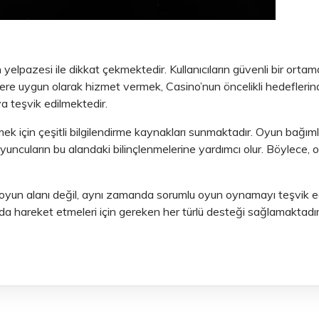
elpazesi ile dikkat çekmektedir. Kullanıcıların güvenli bir ort
lere uygun olarak hizmet vermek, Casino’nun öncelikli hedeflerinde
 teşvik edilmektedir.
mek için çeşitli bilgilendirme kaynakları sunmaktadır. Oyun bağımlı
 oyuncuların bu alandaki bilinçlenmelerine yardımcı olur. Böylece,
oyun alanı değil, aynı zamanda sorumlu oyun oynamayı teşvik eden 
nda hareket etmeleri için gereken her türlü desteği sağlamaktadır