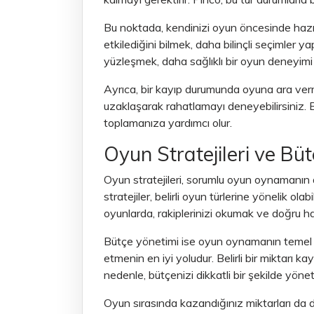
Bu noktada, kendinizi oyun öncesinde hazır
etkilediğini bilmek, daha bilinçli seçimle
yüzleşmek, daha sağlıklı bir oyun deneyimi
Ayrıca, bir kayıp durumunda oyuna ara vermek
uzaklaşarak rahatlamayı deneyebilirsiniz. 
toplamanıza yardımcı olur.
Oyun Stratejileri ve Bü
Oyun stratejileri, sorumlu oyun oynamanın ay
stratejiler, belirli oyun türlerine yönelik ol
oyunlarda, rakiplerinizi okumak ve doğru h
Bütçe yönetimi ise oyun oynamanın temel kur
etmenin en iyi yoludur. Belirli bir miktarı
nedenle, bütçenizi dikkatli bir şekilde yöne
Oyun sırasında kazandığınız miktarları da 