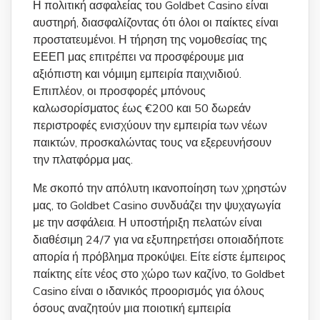
Η πολιτική ασφαλείας του Goldbet Casino είναι
αυστηρή, διασφαλίζοντας ότι όλοι οι παίκτες είναι
προστατευμένοι. Η τήρηση της νομοθεσίας της
ΕΕΕΠ μας επιτρέπει να προσφέρουμε μια
αξιόπιστη και νόμιμη εμπειρία παιχνιδιού.
Επιπλέον, οι προσφορές μπόνους
καλωσορίσματος έως €200 και 50 δωρεάν
περιστροφές ενισχύουν την εμπειρία των νέων
παικτών, προσκαλώντας τους να εξερευνήσουν
την πλατφόρμα μας.
Με σκοπό την απόλυτη ικανοποίηση των χρηστών
μας, το Goldbet Casino συνδυάζει την ψυχαγωγία
με την ασφάλεια. Η υποστήριξη πελατών είναι
διαθέσιμη 24/7 για να εξυπηρετήσει οποιαδήποτε
απορία ή πρόβλημα προκύψει. Είτε είστε έμπειρος
παίκτης είτε νέος στο χώρο των καζίνο, το Goldbet
Casino είναι ο ιδανικός προορισμός για όλους
όσους αναζητούν μια ποιοτική εμπειρία