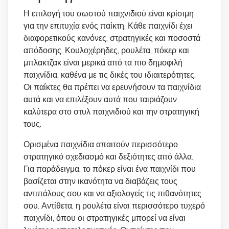
Η επιλογή του σωστού παιχνιδιού είναι κρίσιμη
για την επιτυχία ενός παίκτη. Κάθε παιχνίδι έχει
διαφορετικούς κανόνες, στρατηγικές και ποσοστά
απόδοσης. Κουλοχέρηδες, ρουλέτα, πόκερ και
μπλακτζακ είναι μερικά από τα πιο δημοφιλή
παιχνίδια, καθένα με τις δικές του ιδιαιτερότητες.
Οι παίκτες θα πρέπει να ερευνήσουν τα παιχνίδια
αυτά και να επιλέξουν αυτά που ταιριάζουν
καλύτερα στο στυλ παιχνιδιού και την στρατηγική
τους.
Ορισμένα παιχνίδια απαιτούν περισσότερο
στρατηγικό σχεδιασμό και δεξιότητες από άλλα.
Για παράδειγμα, το πόκερ είναι ένα παιχνίδι που
βασίζεται στην ικανότητα να διαβάζεις τους
αντιπάλους σου και να αξιολογείς τις πιθανότητες
σου. Αντίθετα, η ρουλέτα είναι περισσότερο τυχερό
παιχνίδι, όπου οι στρατηγικές μπορεί να είναι