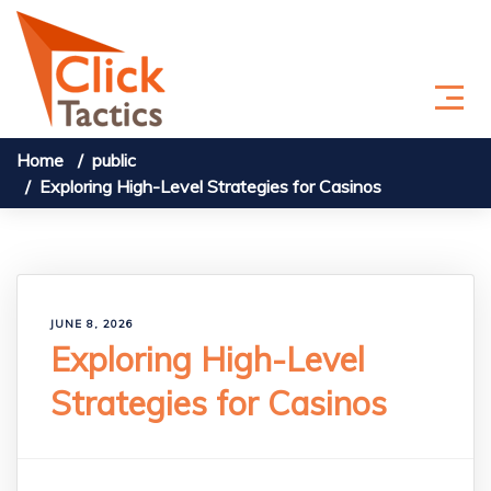
Skip to content
Home
public
Exploring High-Level Strategies for Casinos
JUNE 8, 2026
Exploring High-Level
Strategies for Casinos