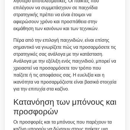
λιγότερο αποτελεσματικές. Οι παίκτες που
επιλέγουν να συμμετάσχουν σε παιχνίδια
στρατηγικής πρέπει να είναι έτοιμοι να
αφιερώσουν χρόνο και προσπάθεια στην
εκμάθηση των κανόνων και των τεχνικών.
Πέρα από την επιλογή παιχνιδιών, είναι επίσης
σημαντικό να γνωρίζετε πώς να προσαρμόσετε τις
στρατηγικές σας ανάλογα με την κατάσταση.
Ανάλογα με την εξέλιξη ενός παιχνιδιού, μπορεί να
χρειαστεί να προσαρμόσετε τον τρόπο που
παίζετε ή τις αποφάσεις σας. Η ευελιξία και η
ικανότητα να προσαρμόζεστε είναι βασικά στοιχεία
για την επιτυχία στα καζίνο.
Κατανόηση των μπόνους και
προσφορών
Οι προσφορές και τα μπόνους που παρέχουν τα
καζίνο μπορούν να δώσουν στους παίκτες μια