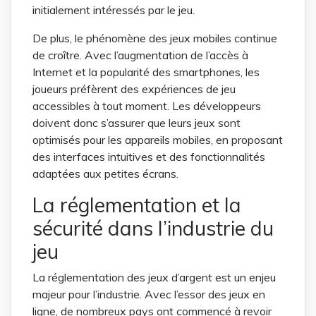
initialement intéressés par le jeu.
De plus, le phénomène des jeux mobiles continue
de croître. Avec l’augmentation de l’accès à
Internet et la popularité des smartphones, les
joueurs préfèrent des expériences de jeu
accessibles à tout moment. Les développeurs
doivent donc s’assurer que leurs jeux sont
optimisés pour les appareils mobiles, en proposant
des interfaces intuitives et des fonctionnalités
adaptées aux petites écrans.
La réglementation et la
sécurité dans l’industrie du
jeu
La réglementation des jeux d’argent est un enjeu
majeur pour l’industrie. Avec l’essor des jeux en
ligne, de nombreux pays ont commencé à revoir