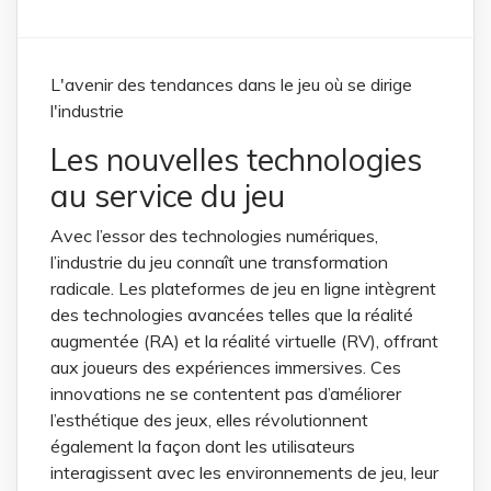
L'avenir des tendances dans le jeu où se dirige
l'industrie
Les nouvelles technologies
au service du jeu
Avec l’essor des technologies numériques,
l’industrie du jeu connaît une transformation
radicale. Les plateformes de jeu en ligne intègrent
des technologies avancées telles que la réalité
augmentée (RA) et la réalité virtuelle (RV), offrant
aux joueurs des expériences immersives. Ces
innovations ne se contentent pas d’améliorer
l’esthétique des jeux, elles révolutionnent
également la façon dont les utilisateurs
interagissent avec les environnements de jeu, leur