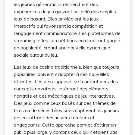
les jeunes générations recherchent des
expériences de jeu qui vont au-delà des simples
jeux de hasard. Elles privilégient les jeux
interactifs qui favorisent la compétition et
l’engagement communautaire. Les plateformes de
streaming et les compétitions en direct ont gagné
en popularité, créant une nouvelle dynamique
sociale autour du jeu.
Les jeux de casino traditionnels, bien que toujours
populaires, doivent s’adapter à ces nouvelles
attentes. Les développeurs se tournent vers des
concepts novateurs, intégrant des éléments
narratifs et des mécaniques de jeu interactives.
Des jeux comme ceux basés sur des thèmes de
films ou de séries télévisées captivent les joueurs
en leur offrant des univers familiers et
engageants. Cette approche permet d’attirer un
public plus large, y compris ceux qui n’étaient pas