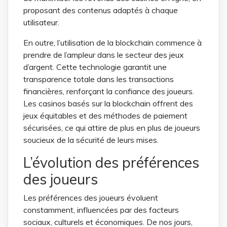
proposant des contenus adaptés à chaque
utilisateur.
En outre, l’utilisation de la blockchain commence à
prendre de l’ampleur dans le secteur des jeux
d’argent. Cette technologie garantit une
transparence totale dans les transactions
financières, renforçant la confiance des joueurs.
Les casinos basés sur la blockchain offrent des
jeux équitables et des méthodes de paiement
sécurisées, ce qui attire de plus en plus de joueurs
soucieux de la sécurité de leurs mises.
L’évolution des préférences
des joueurs
Les préférences des joueurs évoluent
constamment, influencées par des facteurs
sociaux, culturels et économiques. De nos jours,