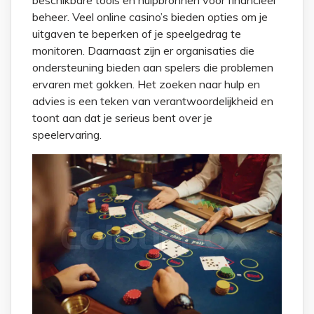
beschikbare tools en hulpbronnen voor financieel
beheer. Veel online casino’s bieden opties om je
uitgaven te beperken of je speelgedrag te
monitoren. Daarnaast zijn er organisaties die
ondersteuning bieden aan spelers die problemen
ervaren met gokken. Het zoeken naar hulp en
advies is een teken van verantwoordelijkheid en
toont aan dat je serieus bent over je
speelervaring.