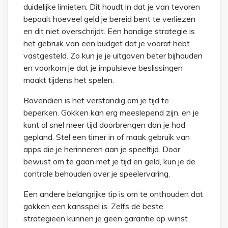
duidelijke limieten. Dit houdt in dat je van tevoren
bepaalt hoeveel geld je bereid bent te verliezen
en dit niet overschrijdt. Een handige strategie is
het gebruik van een budget dat je vooraf hebt
vastgesteld. Zo kun je je uitgaven beter bijhouden
en voorkom je dat je impulsieve beslissingen
maakt tijdens het spelen.
Bovendien is het verstandig om je tijd te
beperken. Gokken kan erg meeslepend zijn, en je
kunt al snel meer tijd doorbrengen dan je had
gepland. Stel een timer in of maak gebruik van
apps die je herinneren aan je speeltijd. Door
bewust om te gaan met je tijd en geld, kun je de
controle behouden over je speelervaring.
Een andere belangrijke tip is om te onthouden dat
gokken een kansspel is. Zelfs de beste
strategieën kunnen je geen garantie op winst