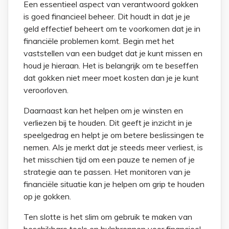
Een essentieel aspect van verantwoord gokken
is goed financieel beheer. Dit houdt in dat je je
geld effectief beheert om te voorkomen dat je in
financiële problemen komt. Begin met het
vaststellen van een budget dat je kunt missen en
houd je hieraan. Het is belangrijk om te beseffen
dat gokken niet meer moet kosten dan je je kunt
veroorloven.
Daarnaast kan het helpen om je winsten en
verliezen bij te houden. Dit geeft je inzicht in je
speelgedrag en helpt je om betere beslissingen te
nemen. Als je merkt dat je steeds meer verliest, is
het misschien tijd om een pauze te nemen of je
strategie aan te passen. Het monitoren van je
financiële situatie kan je helpen om grip te houden
op je gokken.
Ten slotte is het slim om gebruik te maken van