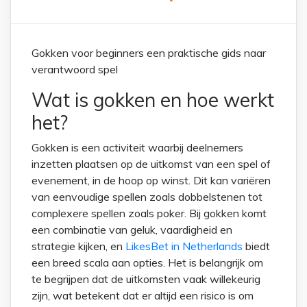
Gokken voor beginners een praktische gids naar
verantwoord spel
Wat is gokken en hoe werkt
het?
Gokken is een activiteit waarbij deelnemers
inzetten plaatsen op de uitkomst van een spel of
evenement, in de hoop op winst. Dit kan variëren
van eenvoudige spellen zoals dobbelstenen tot
complexere spellen zoals poker. Bij gokken komt
een combinatie van geluk, vaardigheid en
strategie kijken, en
LikesBet in Netherlands
biedt
een breed scala aan opties. Het is belangrijk om
te begrijpen dat de uitkomsten vaak willekeurig
zijn, wat betekent dat er altijd een risico is om