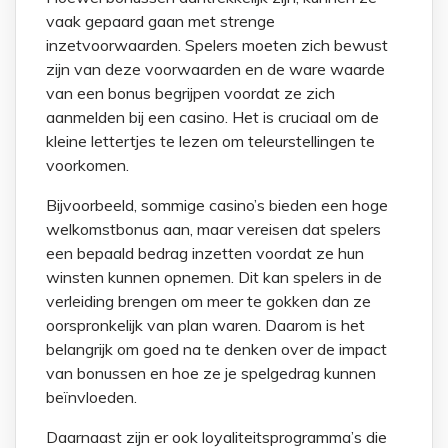
vaak gepaard gaan met strenge
inzetvoorwaarden. Spelers moeten zich bewust
zijn van deze voorwaarden en de ware waarde
van een bonus begrijpen voordat ze zich
aanmelden bij een casino. Het is cruciaal om de
kleine lettertjes te lezen om teleurstellingen te
voorkomen.
Bijvoorbeeld, sommige casino’s bieden een hoge
welkomstbonus aan, maar vereisen dat spelers
een bepaald bedrag inzetten voordat ze hun
winsten kunnen opnemen. Dit kan spelers in de
verleiding brengen om meer te gokken dan ze
oorspronkelijk van plan waren. Daarom is het
belangrijk om goed na te denken over de impact
van bonussen en hoe ze je spelgedrag kunnen
beïnvloeden.
Daarnaast zijn er ook loyaliteitsprogramma’s die