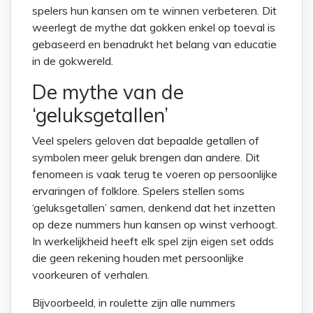
spelers hun kansen om te winnen verbeteren. Dit
weerlegt de mythe dat gokken enkel op toeval is
gebaseerd en benadrukt het belang van educatie
in de gokwereld.
De mythe van de
‘geluksgetallen’
Veel spelers geloven dat bepaalde getallen of
symbolen meer geluk brengen dan andere. Dit
fenomeen is vaak terug te voeren op persoonlijke
ervaringen of folklore. Spelers stellen soms
‘geluksgetallen’ samen, denkend dat het inzetten
op deze nummers hun kansen op winst verhoogt.
In werkelijkheid heeft elk spel zijn eigen set odds
die geen rekening houden met persoonlijke
voorkeuren of verhalen.
Bijvoorbeeld, in roulette zijn alle nummers