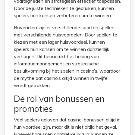
vaardigheden en strategieën effectief toepassen.
Door de juiste technieken te gebruiken, kunnen
spelers hun kansen verbeteren om te winnen.
Bovendien zijn er verschillende soorten spellen
met verschillende huisvoordelen. Door spellen te
kiezen met een lager huisvoordeel, kunnen
spelers hun kansen om te winnen aanzienlijk
verhogen. Dit benadrukt het belang van
informatiemanagement en strategische
besluitvorming bij het spelen in casino’s, waardoor
de mythe dat casino’s altijd winnen in twijfel
wordt getrokken.
De rol van bonussen en
promoties
Veel spelers geloven dat casino-bonussen altijd in
hun voordeel zijn, maar dit is niet altijd het geval.
Hoewel bonussen aantrekkelijk zijn, kunnen ze