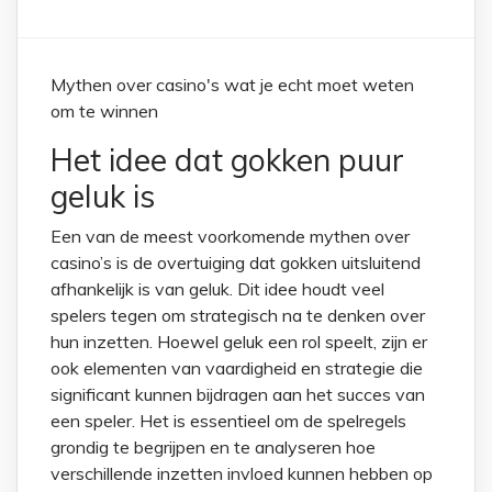
Mythen over casino's wat je echt moet weten
om te winnen
Het idee dat gokken puur
geluk is
Een van de meest voorkomende mythen over
casino’s is de overtuiging dat gokken uitsluitend
afhankelijk is van geluk. Dit idee houdt veel
spelers tegen om strategisch na te denken over
hun inzetten. Hoewel geluk een rol speelt, zijn er
ook elementen van vaardigheid en strategie die
significant kunnen bijdragen aan het succes van
een speler. Het is essentieel om de spelregels
grondig te begrijpen en te analyseren hoe
verschillende inzetten invloed kunnen hebben op