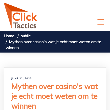
Skip to content
Home
public
Mythen over casino's wat je echt moet weten om te
winnen
JUNE 22, 2026
Mythen over casino's wat
je echt moet weten om te
winnen