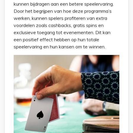
kunnen bijdragen aan een betere speelervaring.
Door het begrijpen van hoe deze programma’s
werken, kunnen spelers profiteren van extra
voordelen zoals cashbacks, gratis spins en
exclusieve toegang tot evenementen. Dit kan
een positief effect hebben op hun totale
speelervaring en hun kansen om te winnen.