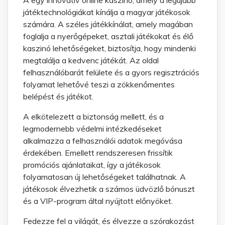
játéktechnológiákat kínálja a magyar játékosok
számára. A széles játékkínálat, amely magában
foglalja a nyerőgépeket, asztali játékokat és élő
kaszinó lehetőségeket, biztosítja, hogy mindenki
megtalálja a kedvenc játékát. Az oldal
felhasználóbarát felülete és a gyors regisztrációs
folyamat lehetővé teszi a zökkenőmentes
belépést és játékot.
A elkötelezett a biztonság mellett, és a
legmodernebb védelmi intézkedéseket
alkalmazza a felhasználói adatok megóvása
érdekében. Emellett rendszeresen frissítik
promóciós ajánlataikat, így a játékosok
folyamatosan új lehetőségeket találhatnak. A
játékosok élvezhetik a számos üdvözlő bónuszt
és a VIP-program által nyújtott előnyöket.
Fedezze fel a világát, és élvezze a szórakozást