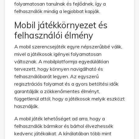
folyamatosan tanulnak és fejlődnek, így a
felhasználók mindig a legjobbat kapják.
Mobil játékkörnyezet és
felhasználói élmény
A mobil szerencsejáték egyre népszerűbbé válik,
mivel a játékosok igényei folyamatosan
változnak. A mobilplatformja egyedülállóan
tervezett, hogy könnyen navigálható és
felhasználóbarát legyen. Az egyszerű
regisztrációs folyamat és a gyors betöltési idők
garantálják a zökkenőmentes élményt,
függetlenül attól, hogy a játékosok melyik eszközt
használják.
A mobil játék lehetőséget ad arra, hogy a
felhasználók bármikor és bárhol élvezhessék
kedvenc játékaikat. A kínálatában több mint