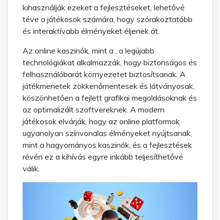
kihasználják ezeket a fejlesztéseket, lehetővé
téve a játékosok számára, hogy szórakoztatóbb
és interaktívabb élményeket éljenek át.
Az online kaszinók, mint a , a legújabb
technológiákat alkalmazzák, hogy biztonságos és
felhasználóbarát környezetet biztosítsanak. A
játékmenetek zökkenőmentesek és látványosak,
köszönhetően a fejlett grafikai megoldásoknak és
az optimalizált szoftvereknek. A modern
játékosok elvárják, hogy az online platformok
ugyanolyan színvonalas élményeket nyújtsanak,
mint a hagyományos kaszinók, és a fejlesztések
révén ez a kihívás egyre inkább teljesíthetővé
válik.