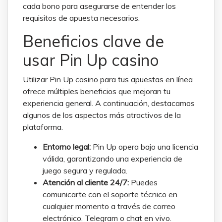
cada bono para asegurarse de entender los
requisitos de apuesta necesarios.
Beneficios clave de
usar Pin Up casino
Utilizar Pin Up casino para tus apuestas en línea
ofrece múltiples beneficios que mejoran tu
experiencia general. A continuación, destacamos
algunos de los aspectos más atractivos de la
plataforma.
Entorno legal:
Pin Up opera bajo una licencia
válida, garantizando una experiencia de
juego segura y regulada.
Atención al cliente 24/7:
Puedes
comunicarte con el soporte técnico en
cualquier momento a través de correo
electrónico, Telegram o chat en vivo.