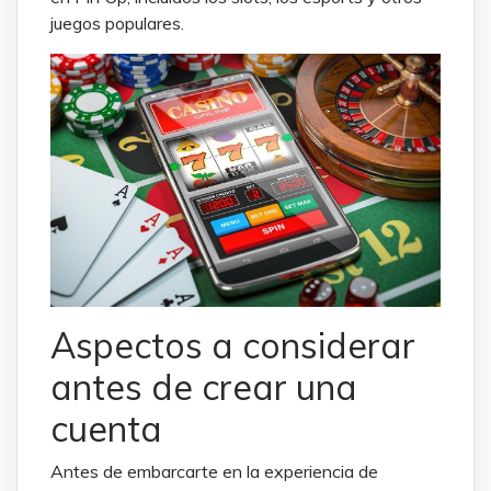
juegos populares.
Aspectos a considerar
antes de crear una
cuenta
Antes de embarcarte en la experiencia de