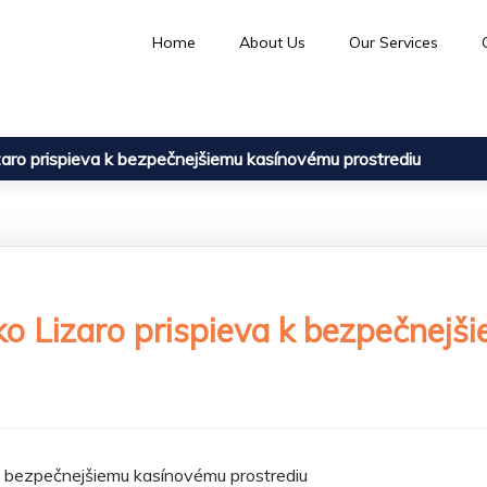
Home
About Us
Our Services
aro prispieva k bezpečnejšiemu kasínovému prostrediu
o Lizaro prispieva k bezpečnejš
k bezpečnejšiemu kasínovému prostrediu