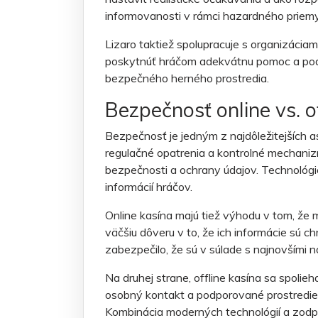
informovanosti v rámci hazardného priemy
Lizaro taktiež spolupracuje s organizácia
poskytnúť hráčom adekvátnu pomoc a podp
bezpečného herného prostredia.
Bezpečnosť online vs. of
Bezpečnosť je jedným z najdôležitejších asp
regulačné opatrenia a kontrolné mechaniz
bezpečnosti a ochrany údajov. Technológi
informácií hráčov.
Online kasína majú tiež výhodu v tom, že
väčšiu dôveru v to, že ich informácie sú 
zabezpečilo, že sú v súlade s najnovšími 
Na druhej strane, offline kasína sa spolie
osobný kontakt a podporované prostredie, 
Kombinácia moderných technológií a zodp