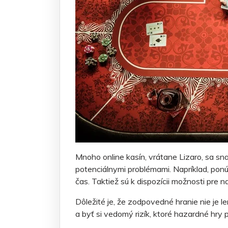
Mnoho online kasín, vrátane Lizaro, sa sna
potenciálnymi problémami. Napríklad, pon
čas. Taktiež sú k dispozícii možnosti pre 
Dôležité je, že zodpovedné hranie nie je 
a byť si vedomý rizík, ktoré hazardné hry 