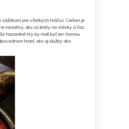
m zážitkom pre všetkých hráčov. Cieľom je
niciatívy, ako sú limity na stávky a čas,
, že hazardné hry by mali byť len formou
dpovednom hraní, ako aj služby ako