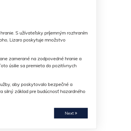
hranie. S užívateľsky príjemným rozhraním
toho, Lizaro poskytuje množstvo
kampane zamerané na zodpovedné hranie a
Toto úsilie sa premieta do pozitívnych
lužby, aby poskytovalo bezpečné a
ra silný základ pre budúcnosť hazardného
Next