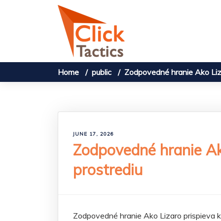
Skip to content
Home
public
Zodpovedné hranie Ako Liz
JUNE 17, 2026
Zodpovedné hranie Ak
prostrediu
Zodpovedné hranie Ako Lizaro prispieva 