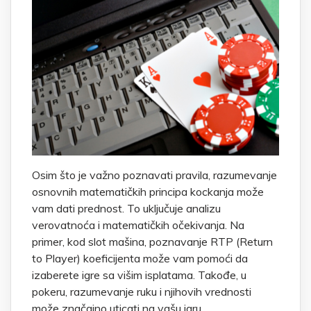
Osim što je važno poznavati pravila, razumevanje
osnovnih matematičkih principa kockanja može
vam dati prednost. To uključuje analizu
verovatnoća i matematičkih očekivanja. Na
primer, kod slot mašina, poznavanje RTP (Return
to Player) koeficijenta može vam pomoći da
izaberete igre sa višim isplatama. Takođe, u
pokeru, razumevanje ruku i njihovih vrednosti
može značajno uticati na vašu igru.