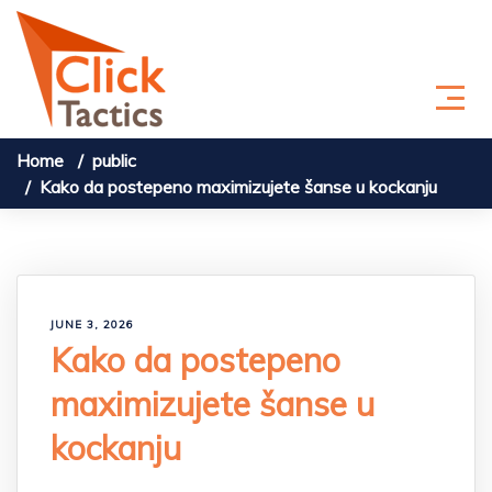
Skip to content
Home
public
Kako da postepeno maximizujete šanse u kockanju
JUNE 3, 2026
Kako da postepeno
maximizujete šanse u
kockanju