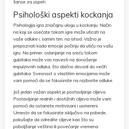
šanse za uspeh.
Psihološki aspekti kockanja
Psihologija igra značajnu ulogu u kockanju. Način
na koji se osećate tokom igre može uticati na
vaše odluke i, samim tim, na ishod. Važno je
prepoznati kada emocije počinju da utiču na vašu
igru. Na primer, oslanjanje na sreću tokom
gubitaka može vas navesti na donošenje
impulzivnih odluka, što obično dovodi do većih
gubitaka. Svesnost o vlastitim emocijama može
vam pomoći da se fokusirate na razborite odluke.
Još jedan važan aspekt je postavljanje ciljeva.
Postavljanje realnih i dostižnih ciljeva može vam
pomoći da ostanete motivisani i usmereni.
Umesto da se fokusirate isključivo na pobede,
pokušajte da odredite ciljeve kao što su
poboljšanje veština ili povećanje vremena