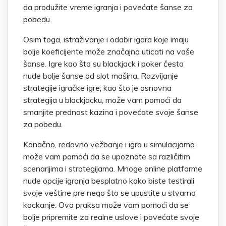
da produžite vreme igranja i povećate šanse za
pobedu.
Osim toga, istraživanje i odabir igara koje imaju
bolje koeficijente može značajno uticati na vaše
šanse. Igre kao što su blackjack i poker često
nude bolje šanse od slot mašina. Razvijanje
strategije igračke igre, kao što je osnovna
strategija u blackjacku, može vam pomoći da
smanjite prednost kazina i povećate svoje šanse
za pobedu.
Konačno, redovno vežbanje i igra u simulacijama
može vam pomoći da se upoznate sa različitim
scenarijima i strategijama. Mnoge online platforme
nude opcije igranja besplatno kako biste testirali
svoje veštine pre nego što se upustite u stvarno
kockanje. Ova praksa može vam pomoći da se
bolje pripremite za realne uslove i povećate svoje