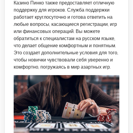
Казино Пинко также предоставляет отличную
поддержку для игроков. Служба поддержки
работает круглосуточно и готова ответить на
любые вопросы, касающиеся регистрации, игр
или финансовых операций. Вы можете
обратиться к специалистам на русском языке,
что делает общение комфортным и понятным.
Это создает дополнительные условия для того,
чтобы новички чувствовали себя уверенно и
комфортно, погружаясь в мир азартных игр.