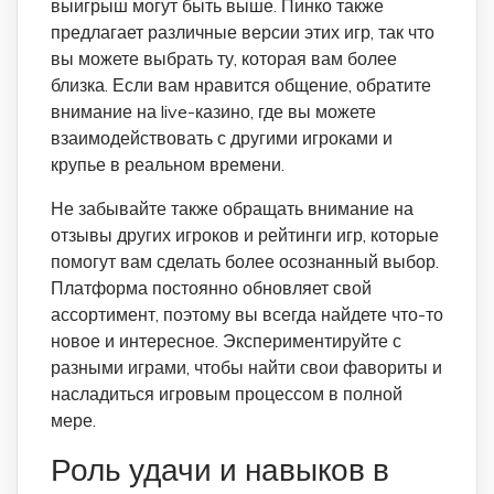
выигрыш могут быть выше. Пинко также
предлагает различные версии этих игр, так что
вы можете выбрать ту, которая вам более
близка. Если вам нравится общение, обратите
внимание на live-казино, где вы можете
взаимодействовать с другими игроками и
крупье в реальном времени.
Не забывайте также обращать внимание на
отзывы других игроков и рейтинги игр, которые
помогут вам сделать более осознанный выбор.
Платформа постоянно обновляет свой
ассортимент, поэтому вы всегда найдете что-то
новое и интересное. Экспериментируйте с
разными играми, чтобы найти свои фавориты и
насладиться игровым процессом в полной
мере.
Роль удачи и навыков в