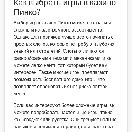
Как выбрать игры в казино
Пинко?
Выбор игр в казино Пинко может показаться
сложным из-за огромного ассортимента.
Однако для новичков лучше всего начинать с
простых слотов, которые не требуют глубоких
знаний или стратегий. Слоты отличаются
разнообразными темами и механиками, и вы
можете легко найти тот, который будет вам
интересен. Также многие игры предлагают
возможность бесплатного демо-игры, что
позволяет опробовать их без риска потери
денег.
Если вас интересуют более сложные игры, вы
можете попробовать настольные игры, такие
как блэкджек или рулетка. Они требуют больше
навыков и понимания правил, но и шансы на