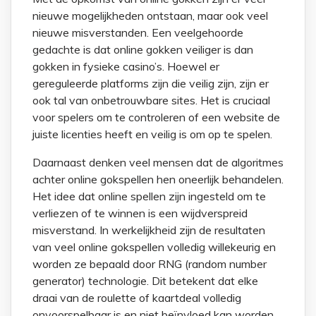
nieuwe mogelijkheden ontstaan, maar ook veel
nieuwe misverstanden. Een veelgehoorde
gedachte is dat online gokken veiliger is dan
gokken in fysieke casino’s. Hoewel er
gereguleerde platforms zijn die veilig zijn, zijn er
ook tal van onbetrouwbare sites. Het is cruciaal
voor spelers om te controleren of een website de
juiste licenties heeft en veilig is om op te spelen.
Daarnaast denken veel mensen dat de algoritmes
achter online gokspellen hen oneerlijk behandelen.
Het idee dat online spellen zijn ingesteld om te
verliezen of te winnen is een wijdverspreid
misverstand. In werkelijkheid zijn de resultaten
van veel online gokspellen volledig willekeurig en
worden ze bepaald door RNG (random number
generator) technologie. Dit betekent dat elke
draai van de roulette of kaartdeal volledig
onvoorspelbaar is en niet beïnvloed kan worden