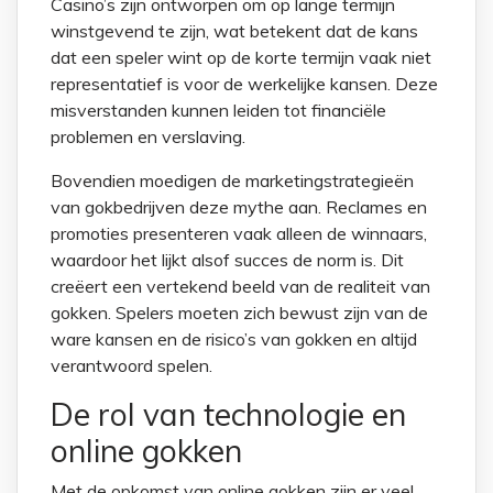
Casino’s zijn ontworpen om op lange termijn
winstgevend te zijn, wat betekent dat de kans
dat een speler wint op de korte termijn vaak niet
representatief is voor de werkelijke kansen. Deze
misverstanden kunnen leiden tot financiële
problemen en verslaving.
Bovendien moedigen de marketingstrategieën
van gokbedrijven deze mythe aan. Reclames en
promoties presenteren vaak alleen de winnaars,
waardoor het lijkt alsof succes de norm is. Dit
creëert een vertekend beeld van de realiteit van
gokken. Spelers moeten zich bewust zijn van de
ware kansen en de risico’s van gokken en altijd
verantwoord spelen.
De rol van technologie en
online gokken
Met de opkomst van online gokken zijn er veel