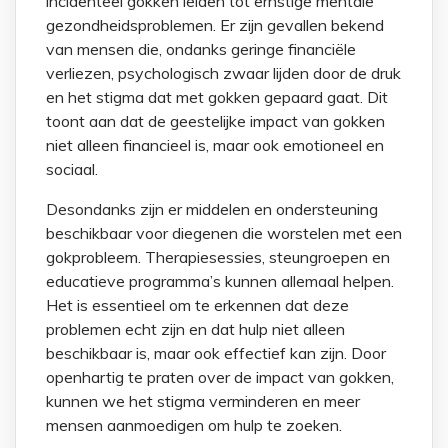
incidenteel gokken leiden tot ernstige mentale
gezondheidsproblemen. Er zijn gevallen bekend
van mensen die, ondanks geringe financiële
verliezen, psychologisch zwaar lijden door de druk
en het stigma dat met gokken gepaard gaat. Dit
toont aan dat de geestelijke impact van gokken
niet alleen financieel is, maar ook emotioneel en
sociaal.
Desondanks zijn er middelen en ondersteuning
beschikbaar voor diegenen die worstelen met een
gokprobleem. Therapiesessies, steungroepen en
educatieve programma’s kunnen allemaal helpen.
Het is essentieel om te erkennen dat deze
problemen echt zijn en dat hulp niet alleen
beschikbaar is, maar ook effectief kan zijn. Door
openhartig te praten over de impact van gokken,
kunnen we het stigma verminderen en meer
mensen aanmoedigen om hulp te zoeken.