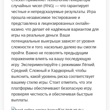
случайных чисел (RNG) — что гарантирует
честные и непредсказуемые результаты. Игра
прошла независимое тестирование и
представлена в лицензированных онлайн-
казино, что делает её надёжным вариантом для
игры на реальные деньги. Ваши
потенциальные выигрыши зависят от уровня
сложности и того, насколько далеко вы смогли
пройти. Важно не позволять предыдущим
поражениям влиять на вашу последующую
игру. Экспериментируйте с режимами Лёгкий,
Средний, Сложный и Хардкорный, чтобы
выяснить, какой уровень риска соответствует
вашему стилю игры. Стоит отметить, что эти
платформы обеспечивают безопасную игру,
проверяя честность и обеспечивая быстрые
выплаты.
Как только вы