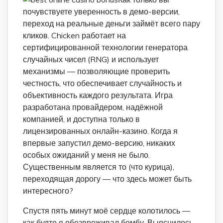
почувствуете уверенность в демо-версии,
переход на реальные деньги займёт всего пару
кликов. Chicken работает на
сертифицированной технологии генератора
случайных чисел (RNG) и использует
механизмы — позволяющие проверить
честность, что обеспечивает случайность и
объективность каждого результата. Игра
разработана провайдером, надёжной
компанией, и доступна только в
лицензированных онлайн-казино. Когда я
впервые запустил демо-версию, никаких
особых ожиданий у меня не было.
Существенным является то (что курица),
переходящая дорогу — что здесь может быть
интересного?
Спустя пять минут моё сердце колотилось —
как будто я обезвреживал бомбу. Выяснилось,