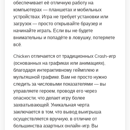
обеспечивает её отличную работу на
компьютерах — планшетах и мобильных
устройствах. Игра не требует установки или
загрузок — просто открывайте браузер и
начинайте играть. Если вы не будете
внимательны и попадёте в ловушку, потеряете
всё.
Chicken отличается от традиционных Crash-игр
(основанных на графиках или анимациях),
благодаря интерактивному геймплею и
мультяшной графике. Вам не просто нужно
следить за числовыми показателями — вы
управляете героем, проводя его через
опасности, что делает игру более
захватывающей. Уникальная черта
заключается в том, что вывод выигрыша
осуществляется вручную, в отличие от
большинства азартных онлайн-игр. Вы