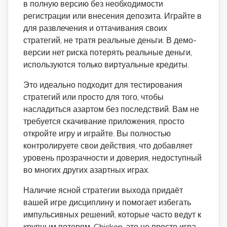
в полную версию без необходимости
регистрации или внесения депозита. Играйте в
для развлечения и оттачивания своих
стратегий, не тратя реальные деньги. В демо-
версии нет риска потерять реальные деньги,
используются только виртуальные кредиты.
Это идеально подходит для тестирования
стратегий или просто для того, чтобы
насладиться азартом без последствий. Вам не
требуется скачивание приложения, просто
откройте игру и играйте. Вы полностью
контролируете свои действия, что добавляет
уровень прозрачности и доверия, недоступный
во многих других азартных играх.
Наличие ясной стратегии выхода придаёт
вашей игре дисциплину и помогает избегать
импульсивных решений, которые часто ведут к
крупным потерям. Chicken, это не просто игра,