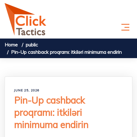
Skip to content
Home
public
Pin-Up cashback proqramı: itkiləri minimuma endirin
JUNE 25, 2026
Pin-Up cashback
proqramı: itkiləri
minimuma endirin