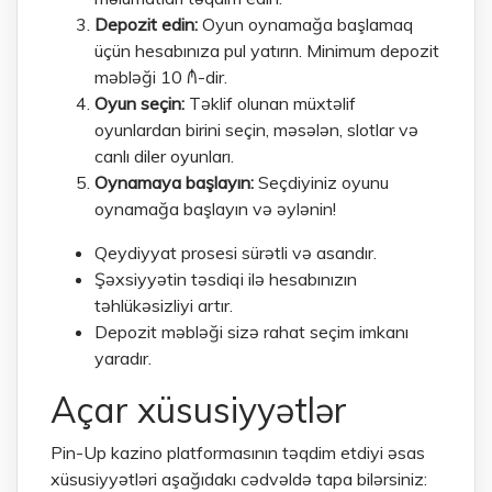
Depozit edin:
Oyun oynamağa başlamaq
üçün hesabınıza pul yatırın. Minimum depozit
məbləği 10 ₼-dir.
Oyun seçin:
Təklif olunan müxtəlif
oyunlardan birini seçin, məsələn, slotlar və
canlı diler oyunları.
Oynamaya başlayın:
Seçdiyiniz oyunu
oynamağa başlayın və əylənin!
Qeydiyyat prosesi sürətli və asandır.
Şəxsiyyətin təsdiqi ilə hesabınızın
təhlükəsizliyi artır.
Depozit məbləği sizə rahat seçim imkanı
yaradır.
Açar xüsusiyyətlər
Pin-Up kazino platformasının təqdim etdiyi əsas
xüsusiyyətləri aşağıdakı cədvəldə tapa bilərsiniz: