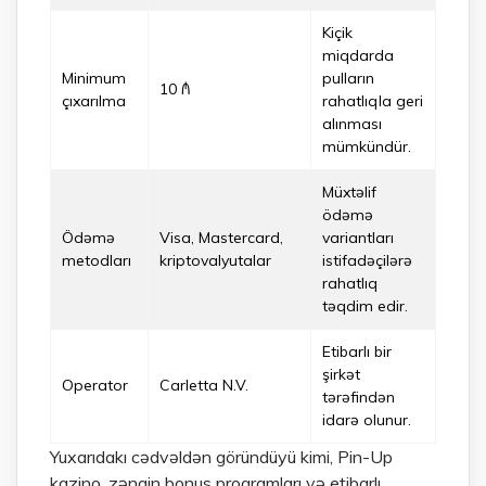
Kiçik
miqdarda
Minimum
pulların
10 ₼
çıxarılma
rahatlıqla geri
alınması
mümkündür.
Müxtəlif
ödəmə
Ödəmə
Visa, Mastercard,
variantları
metodları
kriptovalyutalar
istifadəçilərə
rahatlıq
təqdim edir.
Etibarlı bir
şirkət
Operator
Carletta N.V.
tərəfindən
idarə olunur.
Yuxarıdakı cədvəldən göründüyü kimi, Pin-Up
kazino, zəngin bonus proqramları və etibarlı